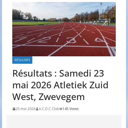
RÉSULTATS
Résultats : Samedi 23
mai 2026 Atletiek Zuid
West, Zwevegem
25 mai 2026
A.C.D.C Club
145 Views