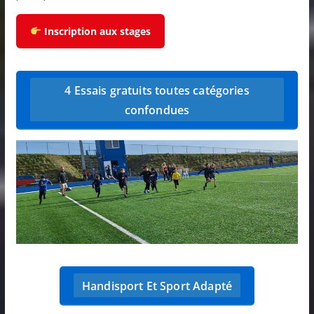
Inscription aux stages
4 Essais gratuits toutes catégories
confondues
Handisport Et Sport Adapté