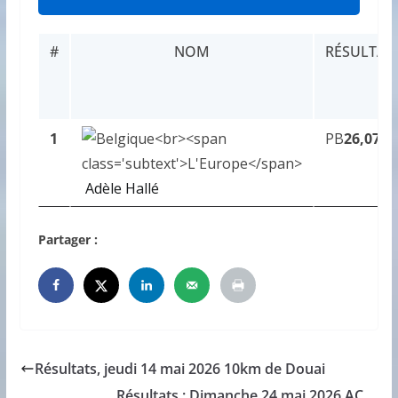
#
NOM
RÉSULTAT
1
PB
26,07
Adèle Hallé
Partager :
Résultats, jeudi 14 mai 2026 10km de Douai
Résultats : Dimanche 24 mai 2026 AC