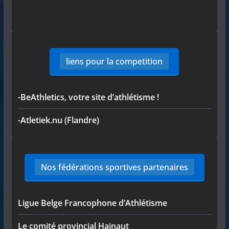
liens pour la competition
-BeAthletics, votre site d’athlétisme !
-Atletiek.nu (Flandre)
Nos fédérations sportives partenaires
Ligue Belge Francophone d’Athlétisme
Le comité provincial Hainaut