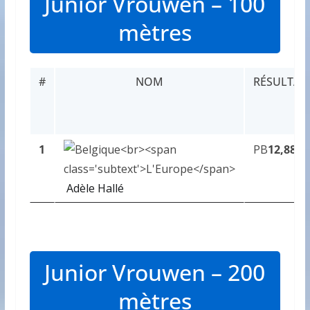
Junior Vrouwen – 100
mètres
#
NOM
RÉSULTAT
1
PB
12,88
Adèle Hallé
Junior Vrouwen – 200
mètres