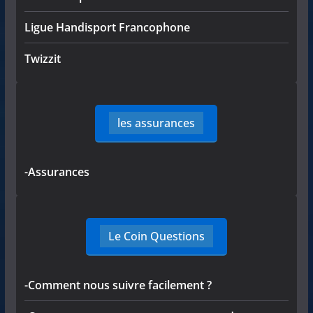
Ligue Handisport Francophone
Twizzit
les assurances
-Assurances
Le Coin Questions
-Comment nous suivre facilement ?