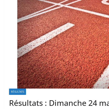
RÉSULTATS
Résultats : Dimanche 24 m