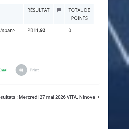
RÉSULTAT
TOTAL DE
POINTS
PB
11,92
0
Email
Print
sultats : Mercredi 27 mai 2026 VITA, Ninove