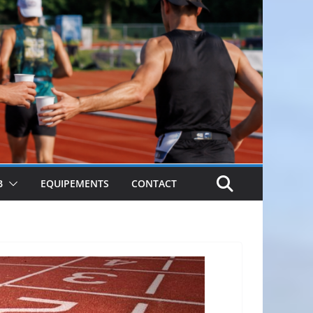
B
EQUIPEMENTS
CONTACT