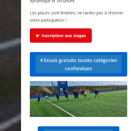
dynamique et sécurisée.
Les places sont limitées, ne tardez pas à réserver
votre participation !
Inscription aux stages
4 Essais gratuits toutes catégories
confondues