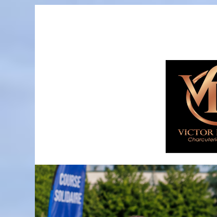
Passer
au
contenu