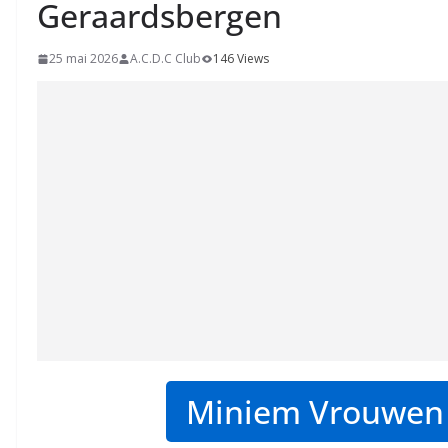
Geraardsbergen
25 mai 2026
A.C.D.C Club
146 Views
Miniem Vrouwen 