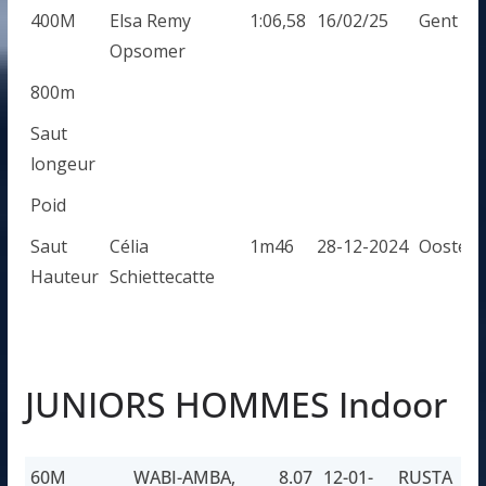
400M
Elsa Remy
1:06,58
16/02/25
Gent
Opsomer
800m
Saut
longeur
Poid
Saut
Célia
1m46
28-12-2024
Oosten
Hauteur
Schiettecatte
JUNIORS HOMMES Indoor
60M
WABI-AMBA,
8.07
12-01-
RUSTA