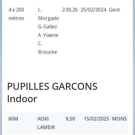
4 x 200
L.
2:30,26
25/02/2024
Gent
mètres
Morgado
G. Gallez
A. Viaene
C.
Broucke
PUPILLES GARCONS
Indoor
60M
AOKI
9,50
15/02/2025
MONS
LAMEIR