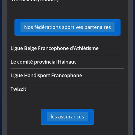
Nos fédérations sportives partenaires
Ligue Belge Francophone d’Athlétisme
Le comité provincial Hainaut
Ligue Handisport Francophone
Twizzit
les assurances