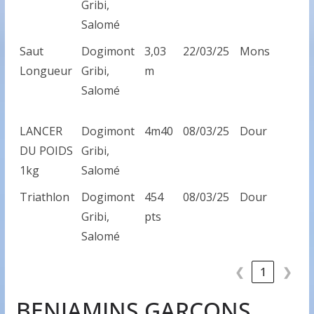
Gribi,
Salomé
Saut
Dogimont
3,03
22/03/25
Mons
Longueur
Gribi,
m
Salomé
LANCER
Dogimont
4m40
08/03/25
Dour
DU POIDS
Gribi,
1kg
Salomé
Triathlon
Dogimont
454
08/03/25
Dour
Gribi,
pts
Salomé
❮
1
❯
BENJAMINS GARCONS