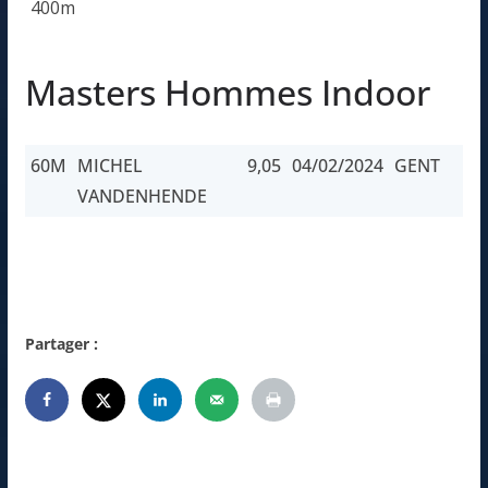
400m
Masters Hommes Indoor
60M
MICHEL
9,05
04/02/2024
GENT
VANDENHENDE
60M
MICHEL
9,05
04/02/2024
GENT
VANDENHENDE
Partager :