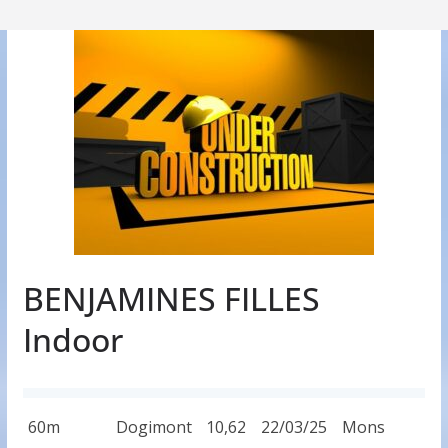
BENJAMINES FILLES
Indoor
60m
Dogimont
10,62
22/03/25
Mons