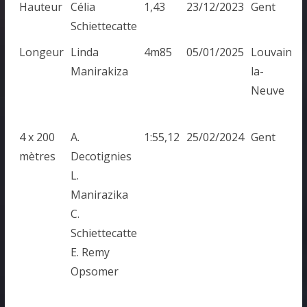
Hauteur
Célia
1,43
23/12/2023
Gent
Schiettecatte
Longeur
Linda
4m85
05/01/2025
Louvain-
Manirakiza
la-
Neuve
4 x 200
A.
1:55,12
25/02/2024
Gent
mètres
Decotignies
L.
Manirazika
C.
Schiettecatte
E. Remy
Opsomer