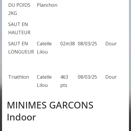
DU POIDS
Planchon
2KG
SAUT EN
HAUTEUR
SAUT EN
Catelle
02m38
08/03/25
Dour
LONGUEUR
Lilou
Triathlon
Catelle
463
08/03/25
Dour
Lilou
pts
MINIMES GARCONS
Indoor