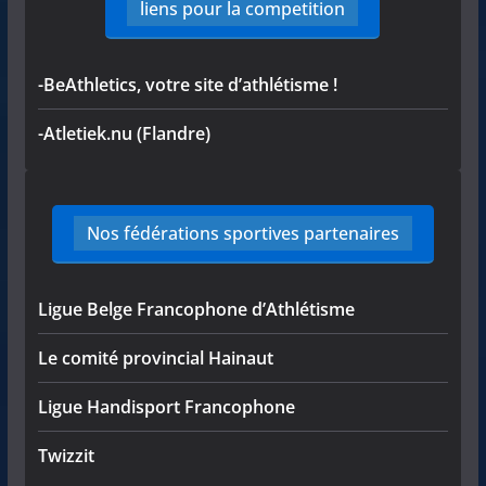
liens pour la competition
-BeAthletics, votre site d’athlétisme !
-Atletiek.nu (Flandre)
Nos fédérations sportives partenaires
Ligue Belge Francophone d’Athlétisme
Le comité provincial Hainaut
Ligue Handisport Francophone
Twizzit