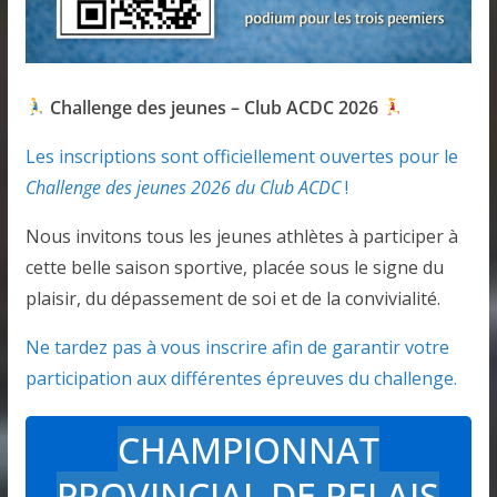
Challenge des jeunes – Club ACDC 2026
Les inscriptions sont officiellement ouvertes pour le
Challenge des jeunes 2026 du Club ACDC
!
Nous invitons tous les jeunes athlètes à participer à
cette belle saison sportive, placée sous le signe du
plaisir, du dépassement de soi et de la convivialité.
Ne tardez pas à vous inscrire afin de garantir votre
participation aux différentes épreuves du challenge.
CHAMPIONNAT
PROVINCIAL DE RELAIS