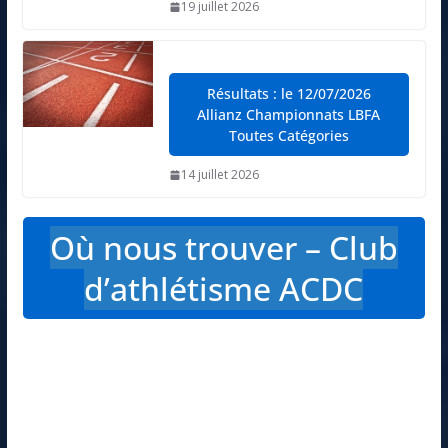
19 juillet 2026
Résultats : le 12/07/2026
Allianz Championnats LBFA
Toutes Catégories
14 juillet 2026
Où nous trouver – Club
d’athlétisme ACDC