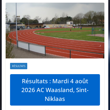
RÉSULTATS
Résultats : Mardi 4 août
2026 AC Waasland, Sint-
Niklaas