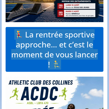
La rentrée sportive
approche… et c’est le
moment de vous lancer
!