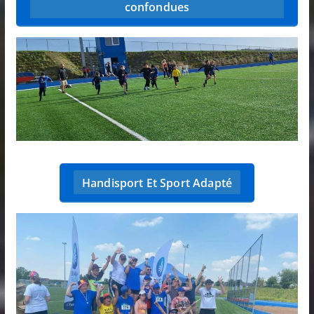
confondues
Handisport Et Sport Adapté