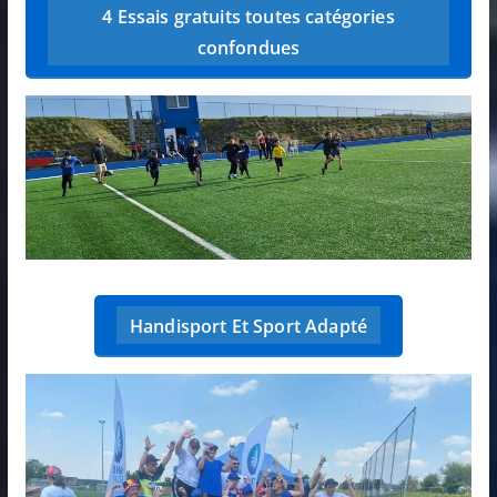
4 Essais gratuits toutes catégories
confondues
Handisport Et Sport Adapté