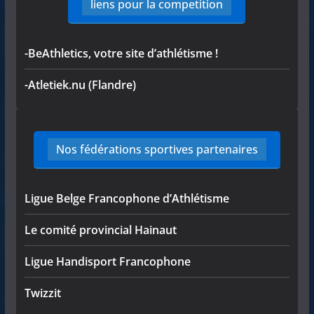
liens pour la competition
-BeAthletics, votre site d’athlétisme !
-Atletiek.nu (Flandre)
Nos fédérations sportives partenaires
Ligue Belge Francophone d’Athlétisme
Le comité provincial Hainaut
Ligue Handisport Francophone
Twizzit