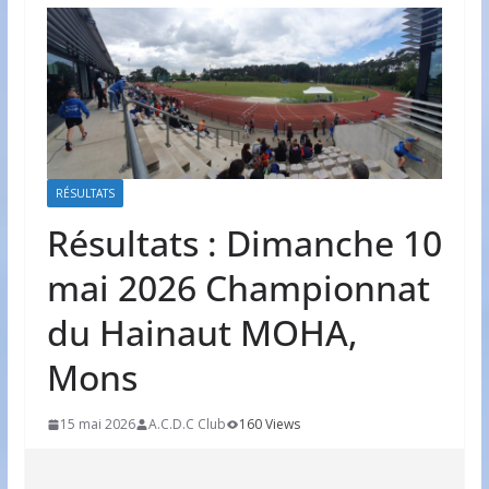
RÉSULTATS
Résultats : Dimanche 10
mai 2026 Championnat
du Hainaut MOHA,
Mons
15 mai 2026
A.C.D.C Club
160 Views