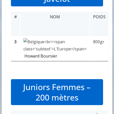
#
NOM
POIDS
3
800gr
Howard Boursier
Juniors Femmes –
200 mètres