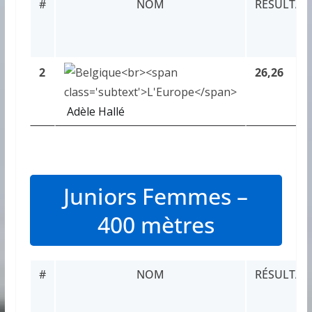
#
NOM
RÉSULTAT
2
26,26
Adèle Hallé
Juniors Femmes –
400 mètres
#
NOM
RÉSULTAT