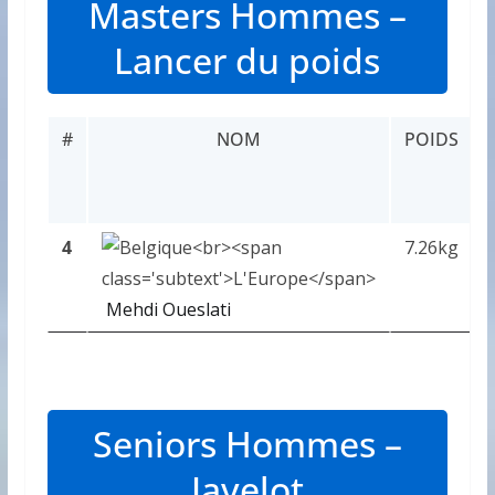
Masters Hommes –
Lancer du poids
#
NOM
POIDS
4
7.26kg
Mehdi Oueslati
Seniors Hommes –
Javelot