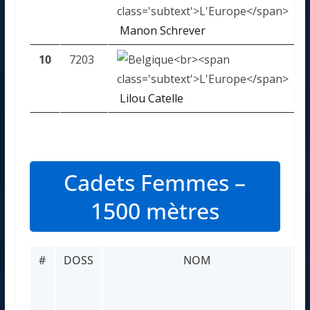
Manon Schrever
10
7203
Lilou Catelle
Cadets Femmes –
1500 mètres
#
DOSS
NOM
R