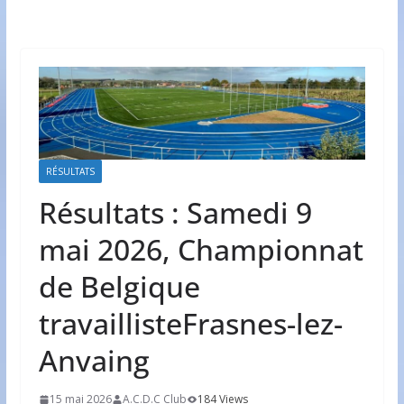
RÉSULTATS
Résultats : Samedi 9
mai 2026, Championnat
de Belgique
travaillisteFrasnes-lez-
Anvaing
15 mai 2026
A.C.D.C Club
184 Views