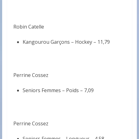
Robin Catelle
Kangourou Garçons – Hockey –
11,79
Perrine Cossez
Seniors Femmes – Poids –
7,09
Perrine Cossez
Seniors Femmes – Longueur –
4,58