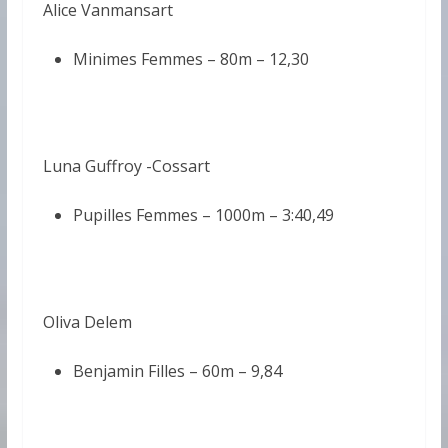
Alice Vanmansart
Minimes Femmes – 80m –
12,30
Luna Guffroy -Cossart
Pupilles Femmes – 1000m –
3:40,49
Oliva Delem
Benjamin Filles – 60m –
9,84