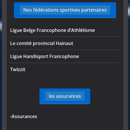
Nos fédérations sportives partenaires
Ligue Belge Francophone d’Athlétisme
Le comité provincial Hainaut
Ligue Handisport Francophone
Twizzit
les assurances
-Assurances