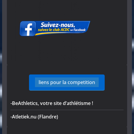
liens pour la competition
-BeAthletics, votre site d’athlétisme !
-Atletiek.nu (Flandre)