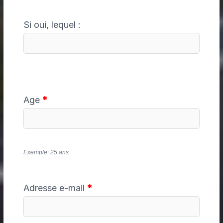
Si oui, lequel :
Age
*
Exemple: 25 ans
Adresse e-mail
*