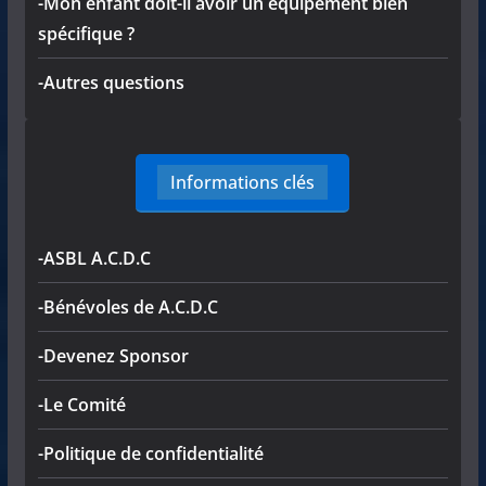
-Mon enfant doit-il avoir un équipement bien
spécifique ?
-Autres questions
Informations clés
-ASBL A.C.D.C
-Bénévoles de A.C.D.C
-Devenez Sponsor
-Le Comité
-Politique de confidentialité