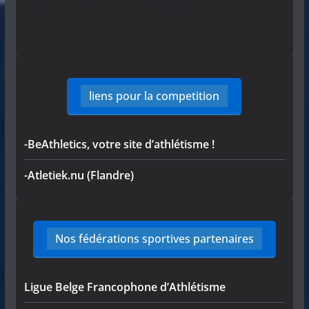
liens pour la competition
-BeAthletics, votre site d’athlétisme !
-Atletiek.nu (Flandre)
Nos fédérations sportives partenaires
Ligue Belge Francophone d’Athlétisme