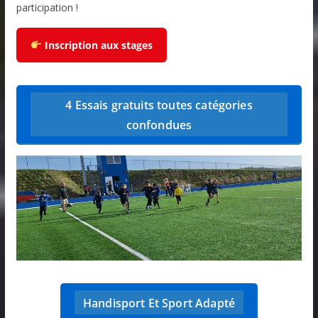
participation !
Inscription aux stages
4 Essais gratuits toutes catégories
confondues
Handisport Et Sport Adapté