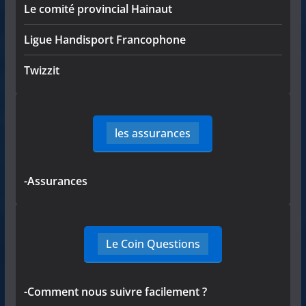
Le comité provincial Hainaut
Ligue Handisport Francophone
Twizzit
les assurances
-Assurances
Le Coin Questions
-Comment nous suivre facilement ?