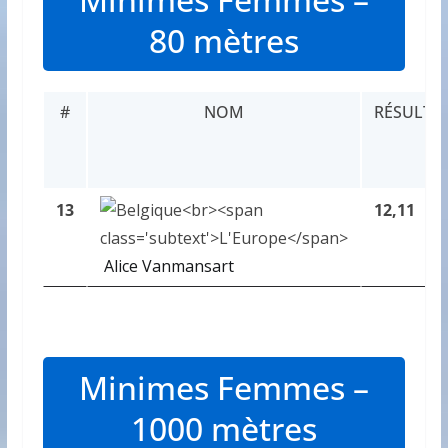
80 mètres
#
NOM
RÉSULTA
13
12,11
Alice Vanmansart
Minimes Femmes –
1000 mètres