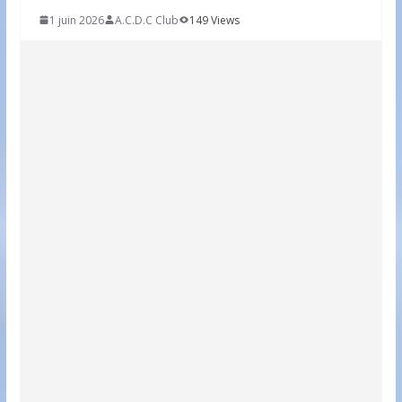
1 juin 2026
A.C.D.C Club
149 Views