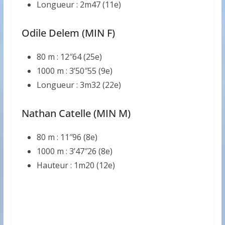
Longueur : 2m47 (11e)
Odile Delem (MIN F)
80 m : 12″64 (25e)
1000 m : 3’50″55 (9e)
Longueur : 3m32 (22e)
Nathan Catelle (MIN M)
80 m : 11″96 (8e)
1000 m : 3’47″26 (8e)
Hauteur : 1m20 (12e)