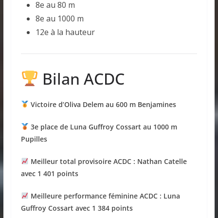
8e au 80 m
8e au 1000 m
12e à la hauteur
Bilan ACDC
Victoire d’Oliva Delem au 600 m Benjamines
3e place de Luna Guffroy Cossart au 1000 m
Pupilles
Meilleur total provisoire ACDC : Nathan Catelle
avec 1 401 points
Meilleure performance féminine ACDC : Luna
Guffroy Cossart avec 1 384 points