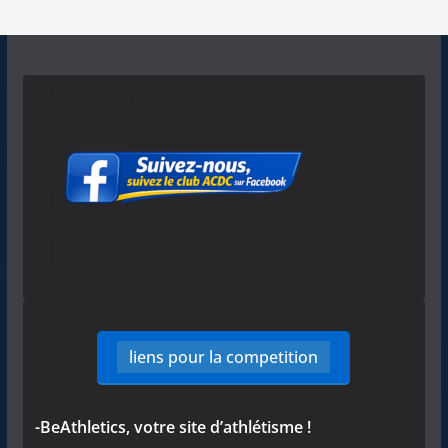
liens pour la competition
-BeAthletics, votre site d’athlétisme !