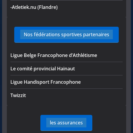
-Atletiek.nu (Flandre)
Nos fédérations sportives partenaires
Ligue Belge Francophone d’Athlétisme
Le comité provincial Hainaut
Ligue Handisport Francophone
Twizzit
les assurances