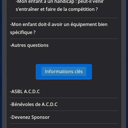
-Mon enfant a un handicap : peut-il venir
s’entraîner et faire de la compétition ?
-Mon enfant doit-il avoir un équipement bien
spécifique ?
-Autres questions
Informations clés
-ASBL A.C.D.C
-Bénévoles de A.C.D.C
-Devenez Sponsor