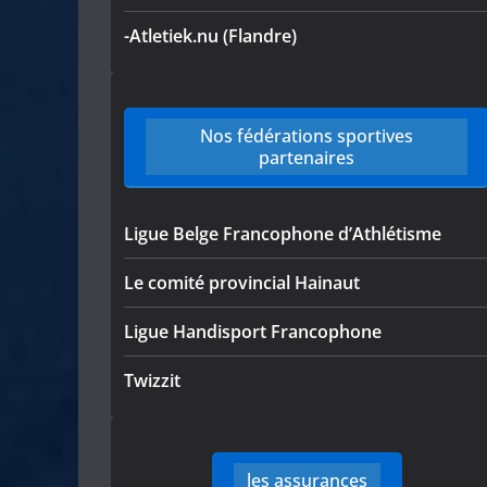
-Atletiek.nu (Flandre)
Nos fédérations sportives
partenaires
Ligue Belge Francophone d’Athlétisme
Le comité provincial Hainaut
Ligue Handisport Francophone
Twizzit
les assurances