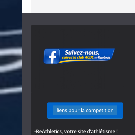
liens pour la competition
-BeAthletics, votre site d’athlétisme !