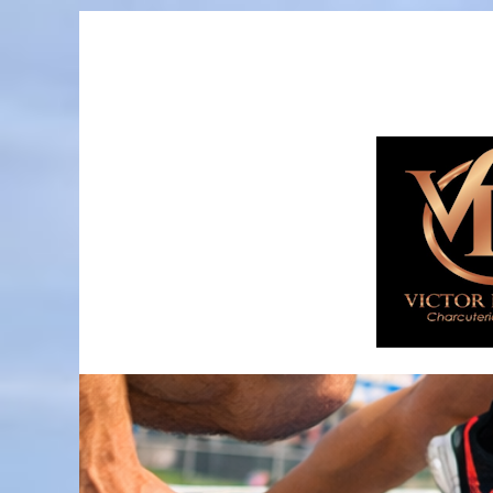
Passer
au
contenu