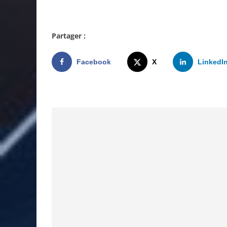
Partager :
Facebook
X
LinkedI