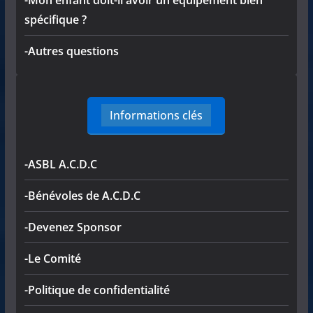
spécifique ?
-Autres questions
Informations clés
-ASBL A.C.D.C
-Bénévoles de A.C.D.C
-Devenez Sponsor
-Le Comité
-Politique de confidentialité