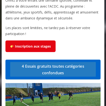
Offrez à votre enfant une semaine sportive, conviviale et
pleine de découvertes avec l'ACDC. Au programme :
athlétisme, jeux sportifs, défis, apprentissage et amusement
dans une ambiance dynamique et sécurisée.
Les places sont limitées, ne tardez pas à réserver votre
participation !
Inscription aux stages
4 Essais gratuits toutes catégories
confondues