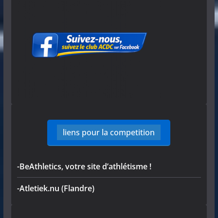
liens pour la competition
-BeAthletics, votre site d’athlétisme !
-Atletiek.nu (Flandre)