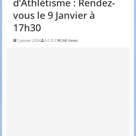
d’Athlétisme : Rendez-
vous le 9 Janvier à
17h30
7 janvier 2024
A.C.D.C
268 Views