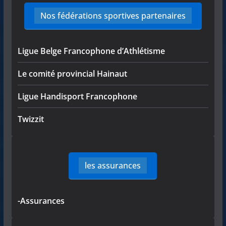
Nos fédérations sportives partenaires
Ligue Belge Francophone d’Athlétisme
Le comité provincial Hainaut
Ligue Handisport Francophone
Twizzit
les assurances
-Assurances