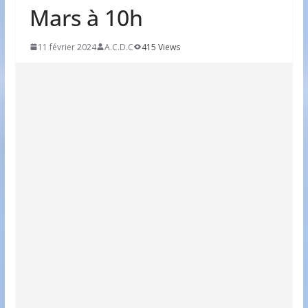
Mars à 10h
11 février 2024
A.C.D.C
415 Views