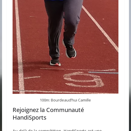
100m: Bourdeaud’hui Camille
Rejoignez la Communauté
HandiSports
Au-delà de la compétition, HandiSports est une