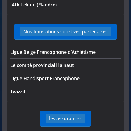
-Atletiek.nu (Flandre)
Nos fédérations sportives partenaires
Ligue Belge Francophone d’Athlétisme
Le comité provincial Hainaut
Ligue Handisport Francophone
Twizzit
les assurances