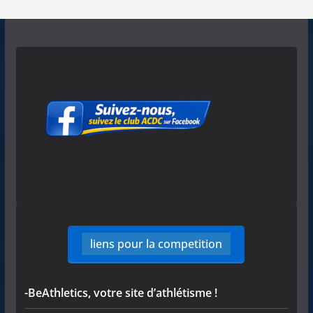
liens pour la competition
-BeAthletics, votre site d’athlétisme !