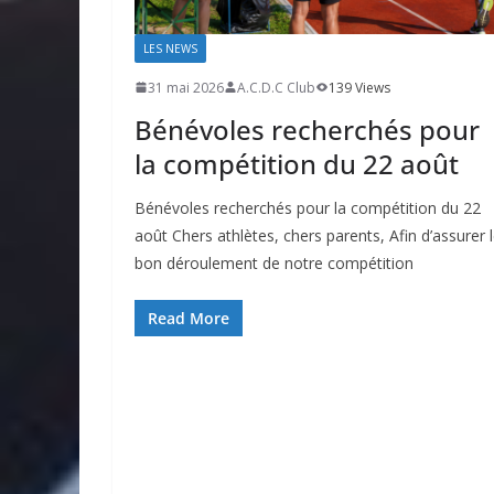
LES NEWS
31 mai 2026
A.C.D.C Club
139 Views
Bénévoles recherchés pour
la compétition du 22 août
Bénévoles recherchés pour la compétition du 22
août Chers athlètes, chers parents, Afin d’assurer 
bon déroulement de notre compétition
Read More