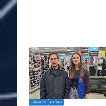
HANDISPORT
LES NEWS