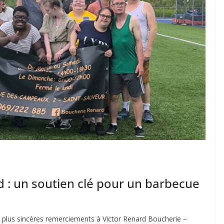
 : un soutien clé pour un barbecue
 plus sincères remerciements à Victor Renard Boucherie –