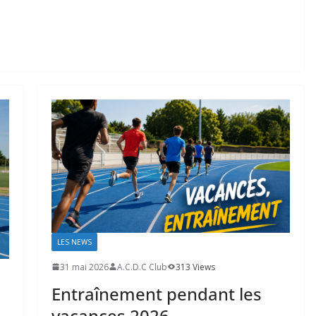
LES NEWS
31 mai 2026
A.C.D.C Club
313 Views
Entraînement pendant les
vacances 2026