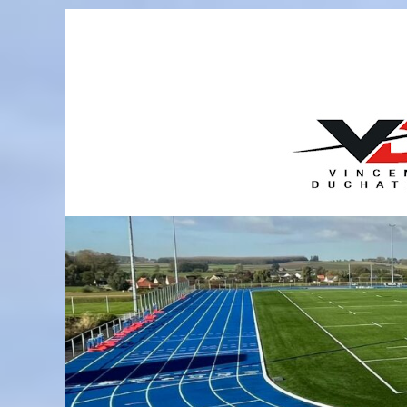
Passer
au
contenu