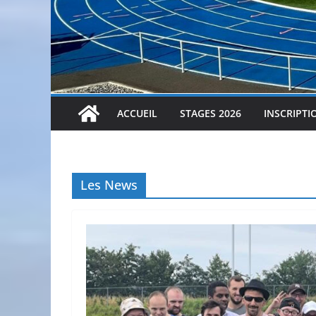
ACCUEIL
STAGES 2026
INSCRIPTI
Les News