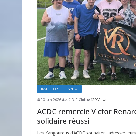
HANDISPORT
LES NEWS
30 juin 2026
A.C.D.C Club
439 Views
ACDC remercie Victor Renard
solidaire réussi
Les Kangourous d’ACDC souhaitent adresser leurs