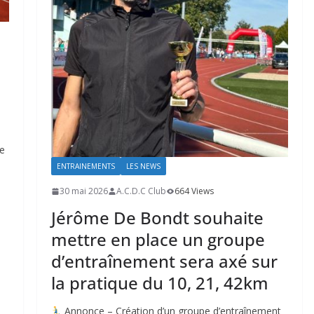
le
ENTRAINEMENTS
LES NEWS
30 mai 2026
A.C.D.C Club
664 Views
Jérôme De Bondt souhaite
mettre en place un groupe
d’entraînement sera axé sur
la pratique du 10, 21, 42km
Annonce – Création d’un groupe d’entraînement