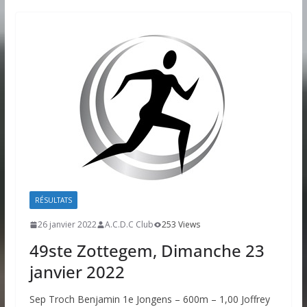
RÉSULTATS
26 janvier 2022
A.C.D.C Club
253 Views
49ste Zottegem, Dimanche 23
janvier 2022
Sep Troch Benjamin 1e Jongens – 600m – 1,00 Joffrey