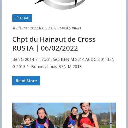
RÉSULTATS
7 février 2022
A.C.D.C Club
365 Views
Chpt du Hainaut de Cross
RUSTA | 06/02/2022
Ben G 2014 7 Troch, Sep BEN M 2014 ACDC 3:01 BEN
G 2013 1 Bonnet, Louis BEN M 2013
Read More