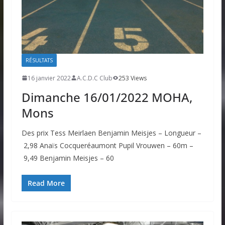
RÉSULTATS
16 janvier 2022
A.C.D.C Club
253 Views
Dimanche 16/01/2022 MOHA,
Mons
Des prix Tess Meirlaen Benjamin Meisjes – Longueur –
2,98 Anaïs Cocqueréaumont Pupil Vrouwen – 60m –
9,49 Benjamin Meisjes – 60
Read More