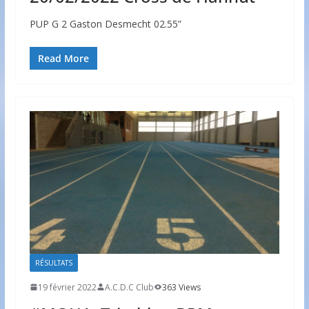
PUP G 2 Gaston Desmecht 02.55”
Read More
RÉSULTATS
19 février 2022
A.C.D.C Club
363 Views