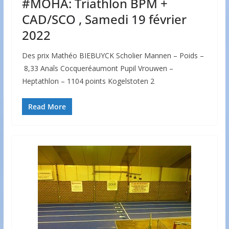
#MOHA: Triathlon BPM +
CAD/SCO , Samedi 19 février
2022
Des prix Mathéo BIEBUYCK Scholier Mannen – Poids –
8,33 Anaîs Cocqueréaumont Pupil Vrouwen –
Heptathlon – 1104 points Kogelstoten 2
Read More