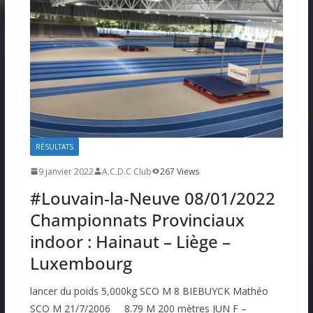
RÉSULTATS
9 janvier 2022
A.C.D.C Club
267 Views
#Louvain-la-Neuve 08/01/2022
Championnats Provinciaux
indoor : Hainaut – Liège –
Luxembourg
lancer du poids 5,000kg SCO M 8 BIEBUYCK Mathéo
SCO M 21/7/2006 8.79 M 200 mètres JUN F –