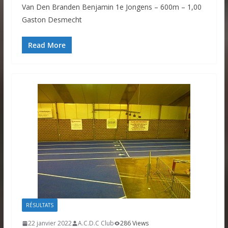
Van Den Branden Benjamin 1e Jongens – 600m – 1,00
Gaston Desmecht
Read More
RÉSULTATS
22 janvier 2022
A.C.D.C Club
286 Views