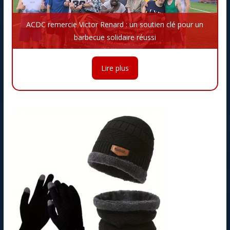
ACDC remercie Victor Renard : un soutien clé pour un
barbecue solidaire réussi
Lire plus