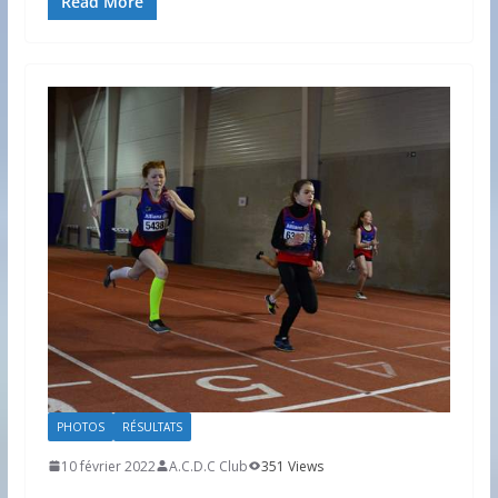
Read More
PHOTOS
RÉSULTATS
10 février 2022
A.C.D.C Club
351 Views