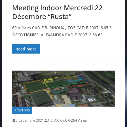
Meeting Indoor Mercredi 22
Décembre “Rusta”
60 mètres CAD F 5 RIHOUX , ZOE CAD F 2007 8.65 6
DECOTIGNIES, ALEXANDRA CAD F 2007 8.66 60
Read More
RÉSULTATS
5 décembre 2021
A.C.D.C Club
264 Views