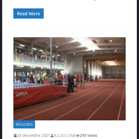
Read More
RÉSULTATS
23 décembre 2021
A.C.D.C Club
293 Views