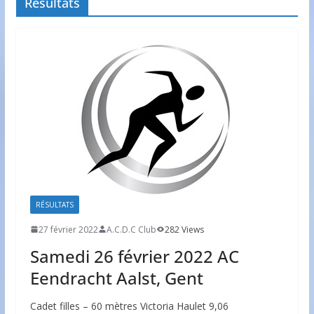
Résultats
RÉSULTATS
27 février 2022
A.C.D.C Club
282 Views
Samedi 26 février 2022 AC
Eendracht Aalst, Gent
Cadet filles – 60 mètres Victoria Haulet 9,06