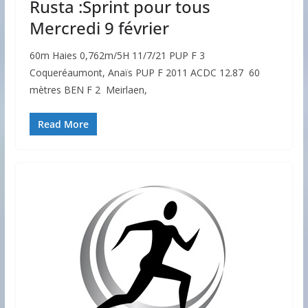
Rusta :Sprint pour tous
Mercredi 9 février
60m Haies 0,762m/5H 11/7/21 PUP F 3
Coqueréaumont, Anaïs PUP F 2011 ACDC 12.87 60
mètres BEN F 2 Meirlaen,
Read More