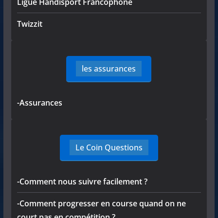
Ligue Handisport Francophone
Twizzit
les assurances
-Assurances
Le Coin Questions
-Comment nous suivre facilement ?
-Comment progresser en course quand on ne
court pas en compétition ?