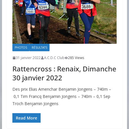
PHOTOS
RÉSULTATS
31 janvier 2022
A.C.D.C Club
285 Views
Rattencross : Renaix, Dimanche
30 janvier 2022
Des prix Elias Amenchar Benjamin Jongens – 740m –
0,1 Tim Francq Benjamin Jongens – 740m – 0,1 Sep
Troch Benjamin Jongens
Read More