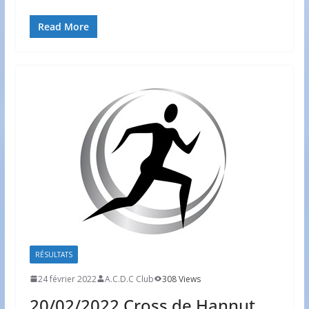
Read More
RÉSULTATS
24 février 2022
A.C.D.C Club
308 Views
20/02/2022 Cross de Hannut