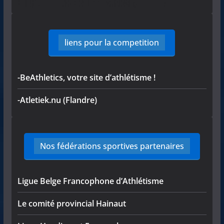
liens pour la competition
-BeAthletics, votre site d’athlétisme !
-Atletiek.nu (Flandre)
Nos fédérations sportives partenaires
Ligue Belge Francophone d’Athlétisme
Le comité provincial Hainaut