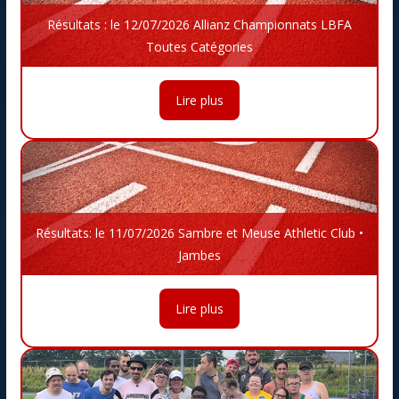
Résultats : le 12/07/2026 Allianz Championnats LBFA
Toutes Catégories
Lire plus
Résultats: le 11/07/2026 Sambre et Meuse Athletic Club •
Jambes
Lire plus