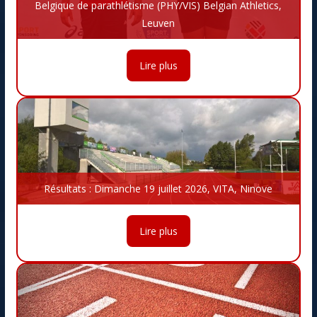
Belgique de parathlétisme (PHY/VIS) Belgian Athletics,
Leuven
Lire plus
Résultats : Dimanche 19 juillet 2026, VITA, Ninove
Lire plus