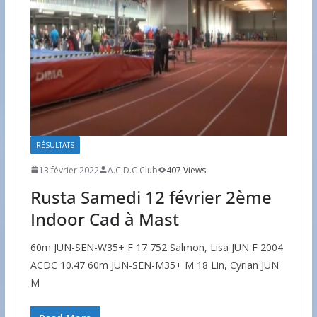
RÉSULTATS
13 février 2022
A.C.D.C Club
407 Views
Rusta Samedi 12 février 2ème
Indoor Cad à Mast
60m JUN-SEN-W35+ F 17 752 Salmon, Lisa JUN F 2004
ACDC 10.47 60m JUN-SEN-M35+ M 18 Lin, Cyrian JUN
M