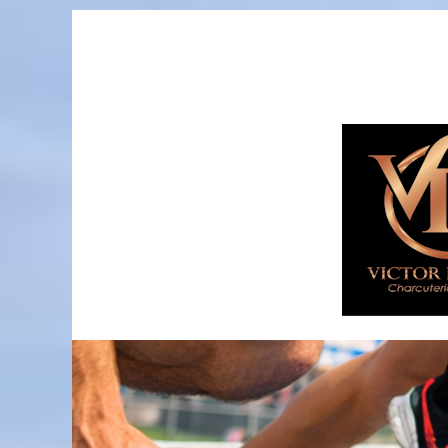
Passer
au
contenu