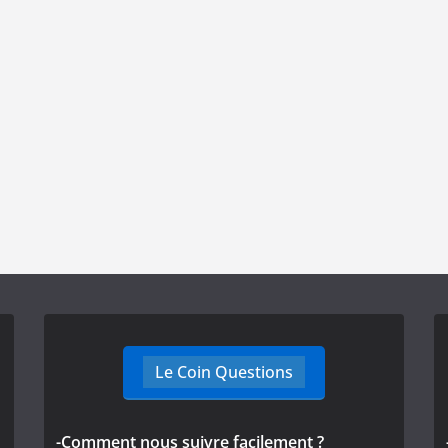
Le Coin Questions
-Comment nous suivre facilement ?