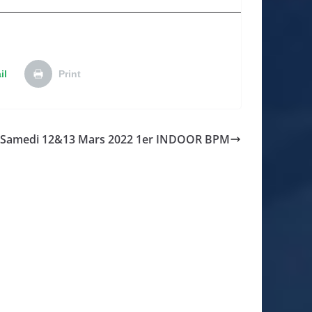
il
Print
 :Samedi 12&13 Mars 2022 1er INDOOR BPM