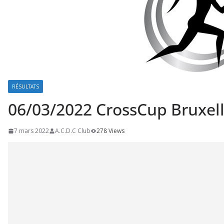
RÉSULTATS
06/03/2022 CrossCup Bruxell
7 mars 2022
A.C.D.C Club
278 Views