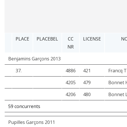
PLACE
PLACEBEL
CC
LICENSE
N
NR
Benjamins Garçons 2013
37.
4886
421
Francq 
4205
479
Bonnet 
4206
480
Bonnet 
59 concurrents
Pupilles Garçons 2011