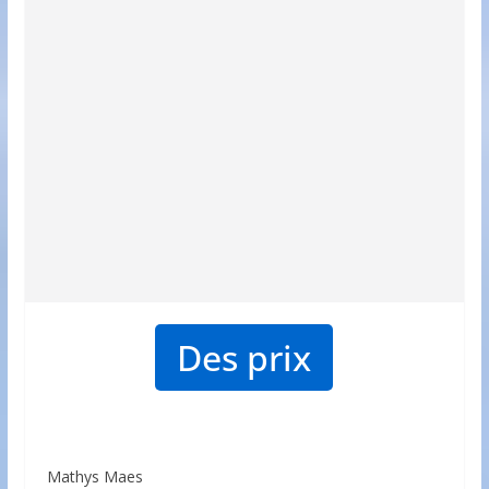
Des prix
Mathys Maes