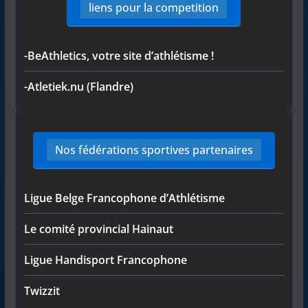
liens pour la competition
-BeAthletics, votre site d’athlétisme !
-Atletiek.nu (Flandre)
Nos fédérations sportives partenaires
Ligue Belge Francophone d’Athlétisme
Le comité provincial Hainaut
Ligue Handisport Francophone
Twizzit