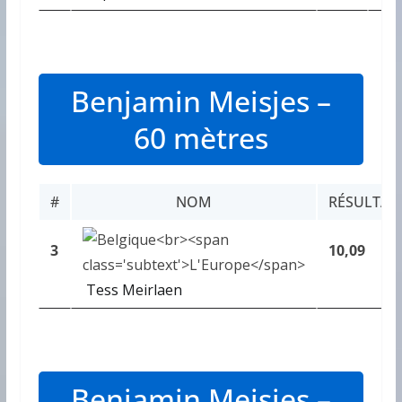
Benjamin Meisjes –
60 mètres
#
NOM
RÉSULTAT
3
10,09
Tess Meirlaen
Benjamin Meisjes –