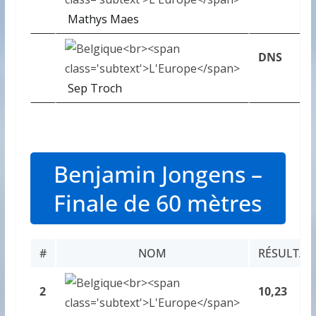
Mathys Maes
DNS
Sep Troch
Benjamin Jongens –
Finale de 60 mètres
#
NOM
RÉSULTAT
2
10,23