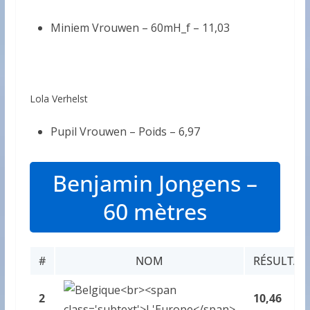
Miniem Vrouwen – 60mH_f –
11,03
Lola Verhelst
Pupil Vrouwen – Poids –
6,97
Benjamin Jongens –
60 mètres
#
NOM
RÉSULTAT
2
10,46