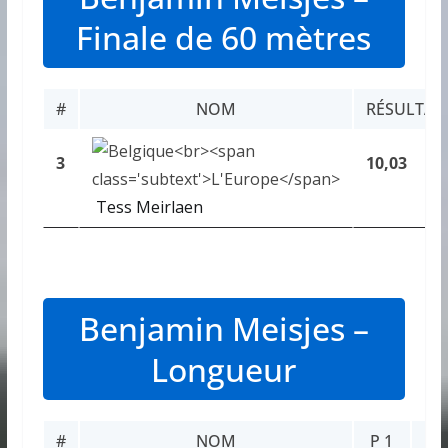
Finale de 60 mètres
#
NOM
RÉSULTAT
3
10,03
Tess Meirlaen
Benjamin Meisjes –
Longueur
#
NOM
P 1
P 