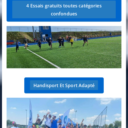
4 Essais gratuits toutes catégories
confondues
Handisport Et Sport Adapté