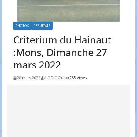
PHOTOS
RÉSULTATS
Criterium du Hainaut
:Mons, Dimanche 27
mars 2022
28 mars 2022
A.C.D.C Club
265 Views