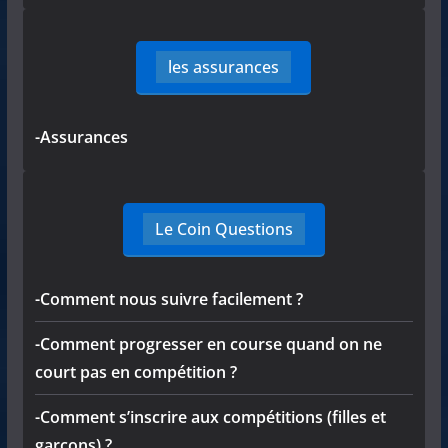
les assurances
-Assurances
Le Coin Questions
-Comment nous suivre facilement ?
-Comment progresser en course quand on ne
court pas en compétition ?
-Comment s’inscrire aux compétitions (filles et
garçons) ?