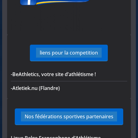
liens pour la competition
-BeAthletics, votre site d’athlétisme !
-Atletiek.nu (Flandre)
Nos fédérations sportives partenaires
Ligue Belge Francophone d’Athlétisme