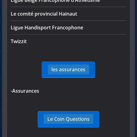
Le comité provincial Hainaut
Ligue Handisport Francophone
Twizzit
les assurances
-Assurances
Le Coin Questions