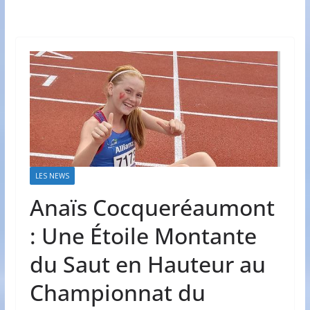
LES NEWS
Anaïs Cocqueréaumont
: Une Étoile Montante
du Saut en Hauteur au
Championnat du