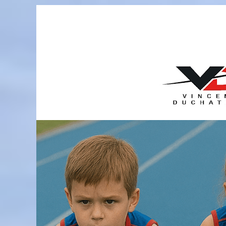
Passer
au
contenu