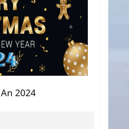
 An 2024