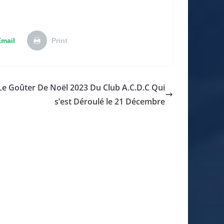
Email
Print
Le Goûter De Noël 2023 Du Club A.C.D.C Qui
s’est Déroulé le 21 Décembre