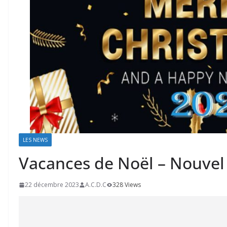
LES NEWS
Vacances de Noël – Nouvel
22 décembre 2023
A.C.D.C
328 Views