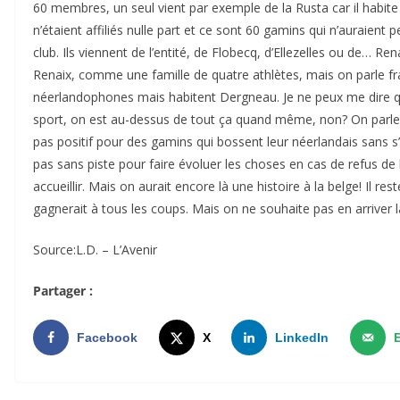
60 membres, un seul vient par exemple de la Rusta car il habite
n’étaient affiliés nulle part et ce sont 60 gamins qui n’auraient 
club. Ils viennent de l’entité, de Flobecq, d’Ellezelles ou de… Rena
Renaix, comme une famille de quatre athlètes, mais on parle fr
néerlandophones mais habitent Dergneau. Je ne peux me dire q
sport, on est au-dessus de tout ça quand même, non? On parle 
pas positif pour des gamins qui bossent leur néerlandais sans s’e
pas sans piste pour faire évoluer les choses en cas de refus de
accueillir. Mais on aurait encore là une histoire à la belge! Il re
gagnerait à tous les coups. Mais on ne souhaite pas en arriver là.
Source:L.D. – L’Avenir
Partager :
Facebook
X
LinkedIn