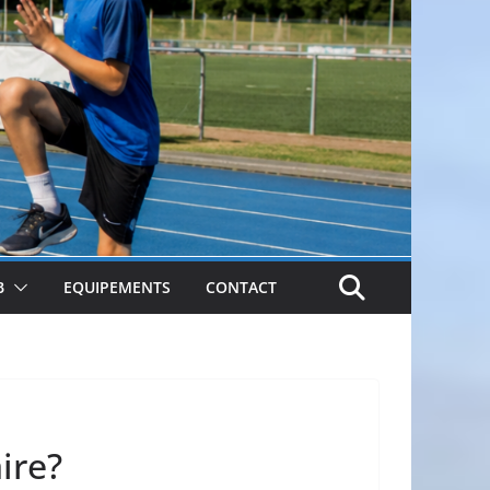
B
EQUIPEMENTS
CONTACT
ire?