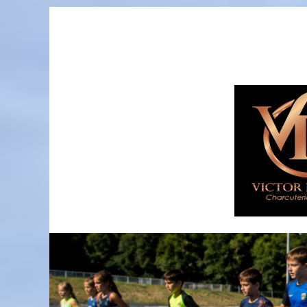
Passer
au
contenu