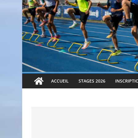
ACCUEIL
STAGES 2026
INSCRIPTI