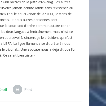
 à 600 mètres de la piste d’Anvaing. Les autres
peut-être jamais débuté l’athlé sans l’existence du
ix.» Et si le souci venait de là? «Oui, je viens de
ançais. Et deux autres personnes sont
ue le souci soit d’ordre communautaire car en
les deux langues à l’entraînement mais n’est-ce
n apercevoir?, s’interroge le président qui n’est
 la LBFA. La ligue flamande se dit prête à nous
ste le tribunal… Une avocate nous a déjà dit que l’on
 Ce serait bien triste!»
Email
Print