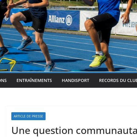
ONS
ENTRAÎNEMENTS
HANDISPORT
RECORDS DU CLU
ARTICLE DE PRESSE
Une question communauta