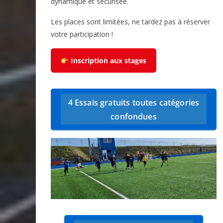
dynamique et sécurisée.
Les places sont limitées, ne tardez pas à réserver
votre participation !
Inscription aux stages
4 Essais gratuits toutes catégories
confondues