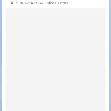
27 juin 2025
A.C.D.C Club
334 Views