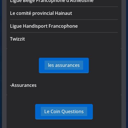
Ligue Belge Francophone d’Athlétisme
Le comité provincial Hainaut
Ligue Handisport Francophone
Twizzit
les assurances
-Assurances
Le Coin Questions