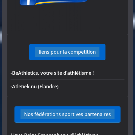
liens pour la competition
-BeAthletics, votre site d’athlétisme !
-Atletiek.nu (Flandre)
Nos fédérations sportives partenaires