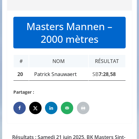
Masters Mannen –
2000 mètres
#
NOM
RÉSULTAT
20
Patrick Snauwaert
SB
7:28,58
Partager :
Résultats : Samedi 21 juin 2025, BK Masters Sint-