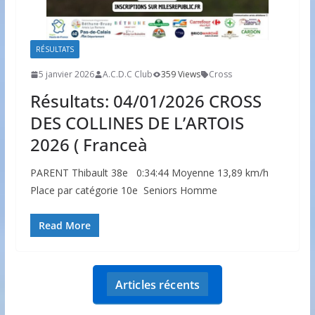
RÉSULTATS
5 janvier 2026
A.C.D.C Club
359 Views
Cross
Résultats: 04/01/2026 CROSS
DES COLLINES DE L’ARTOIS
2026 ( Franceà
PARENT Thibault 38e 0:34:44 Moyenne 13,89 km/h
Place par catégorie 10e Seniors Homme
Read More
Articles récents