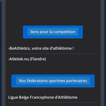
liens pour la competition
-BeAthletics, votre site d’athlétisme !
-Atletiek.nu (Flandre)
Nos fédérations sportives partenaires
Ligue Belge Francophone d’Athlétisme