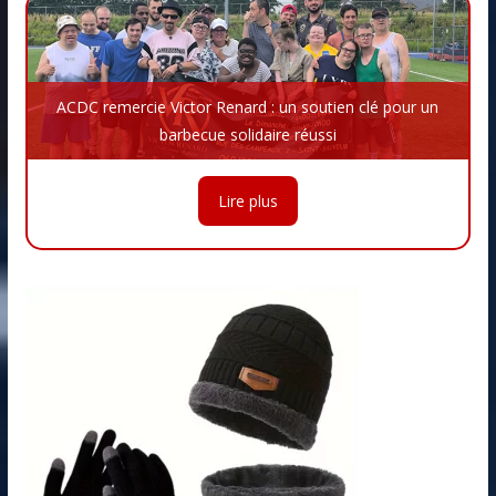
ACDC remercie Victor Renard : un soutien clé pour un
barbecue solidaire réussi
Lire plus