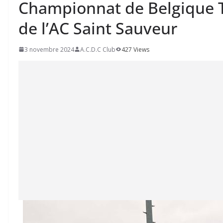
Championnat de Belgique Tr
de l’AC Saint Sauveur
3 novembre 2024
A.C.D.C Club
427 Views