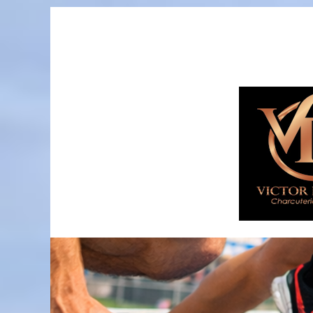
Passer
au
contenu