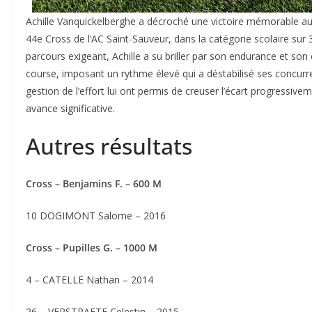
Achille Vanquickelberghe a décroché une victoire mémorable au
44e Cross de l’AC Saint-Sauveur, dans la catégorie scolaire sur
parcours exigeant, Achille a su briller par son endurance et son e
course, imposant un rythme élevé qui a déstabilisé ses concurre
gestion de l’effort lui ont permis de creuser l’écart progressivem
avance significative.
Autres résultats
Cross – Benjamins F. – 600 M
10 DOGIMONT Salome – 2016
Cross – Pupilles G. – 1000 M
4 – CATELLE Nathan – 2014
26 – VERSTRAETE Celestin – 2015