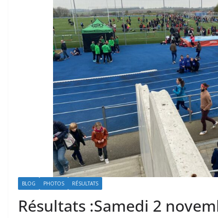
BLOG
PHOTOS
RÉSULTATS
Résultats :Samedi 2 novem