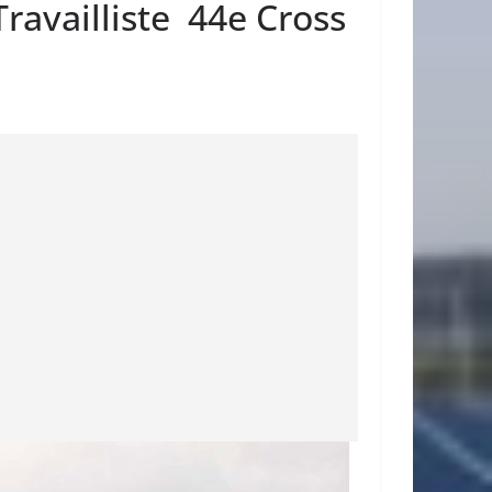
availliste 44e Cross