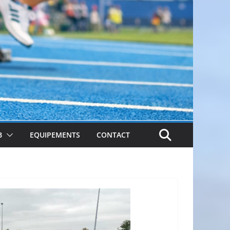
B
EQUIPEMENTS
CONTACT