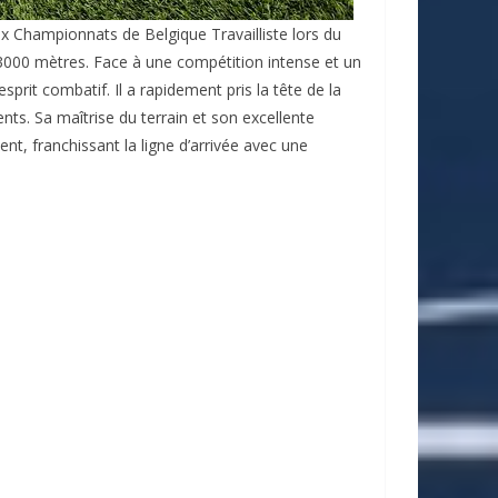
x Championnats de Belgique Travailliste lors du
 3000 mètres. Face à une compétition intense et un
sprit combatif. Il a rapidement pris la tête de la
nts. Sa maîtrise du terrain et son excellente
ent, franchissant la ligne d’arrivée avec une