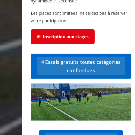
dynamique et sécurisée.
Les places sont limitées, ne tardez pas à réserver
votre participation !
Inscription aux stages
4 Essais gratuits toutes catégories
confondues