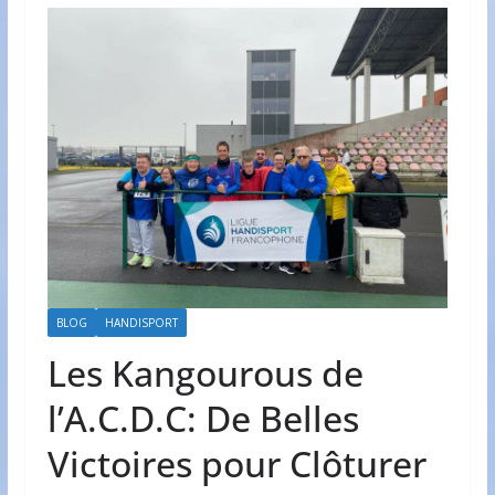
BLOG
HANDISPORT
Les Kangourous de
l’A.C.D.C: De Belles
Victoires pour Clôturer