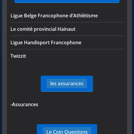
Ligue Belge Francophone d’Athlétisme
Le comité provincial Hainaut
Ligue Handisport Francophone
Twizzit
les assurances
-Assurances
Le Coin Questions