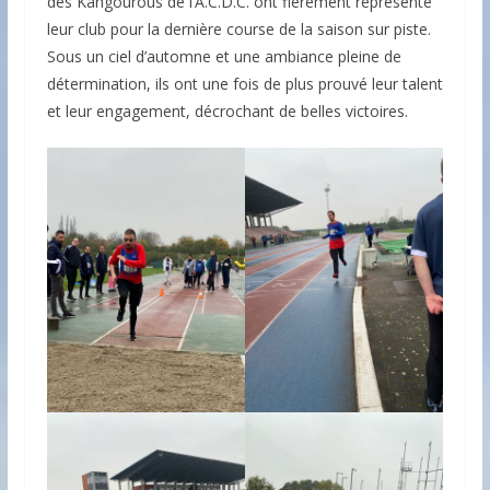
des Kangourous de l’A.C.D.C. ont fièrement représenté
leur club pour la dernière course de la saison sur piste.
Sous un ciel d’automne et une ambiance pleine de
détermination, ils ont une fois de plus prouvé leur talent
et leur engagement, décrochant de belles victoires.