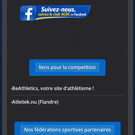
liens pour la competition
-BeAthletics, votre site d’athlétisme !
-Atletiek.nu (Flandre)
Nos fédérations sportives partenaires