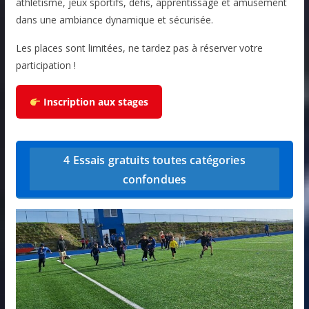
athlétisme, jeux sportifs, défis, apprentissage et amusement
dans une ambiance dynamique et sécurisée.
Les places sont limitées, ne tardez pas à réserver votre
participation !
Inscription aux stages
4 Essais gratuits toutes catégories
confondues