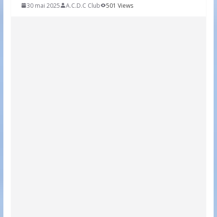
30 mai 2025
A.C.D.C Club
501 Views