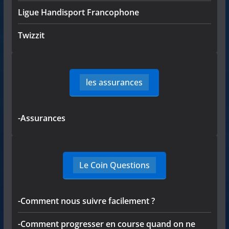
Ligue Handisport Francophone
Twizzit
les assurances
-Assurances
Le Coin Questions
-Comment nous suivre facilement ?
-Comment progresser en course quand on ne