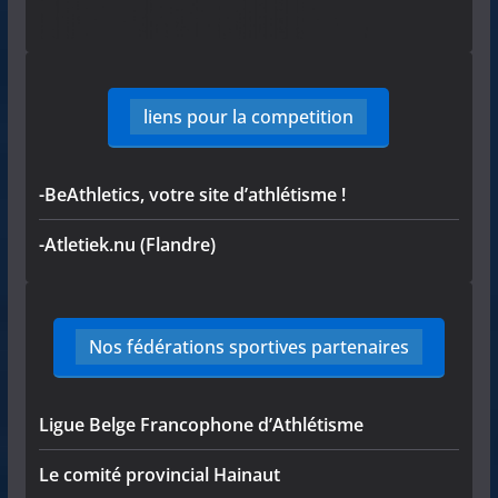
liens pour la competition
-BeAthletics, votre site d’athlétisme !
-Atletiek.nu (Flandre)
Nos fédérations sportives partenaires
Ligue Belge Francophone d’Athlétisme
Le comité provincial Hainaut