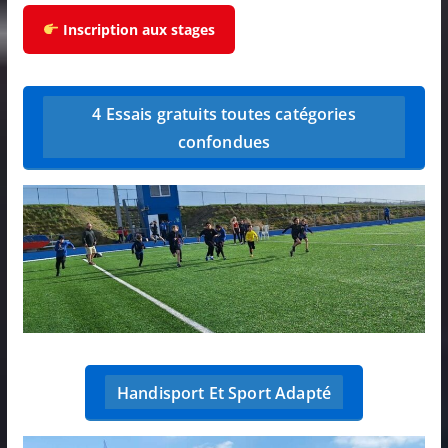
Inscription aux stages
4 Essais gratuits toutes catégories
confondues
Handisport Et Sport Adapté