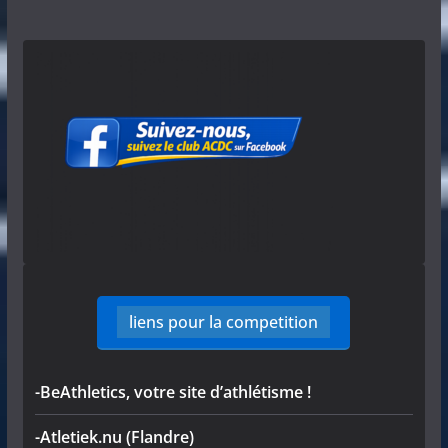
liens pour la competition
-BeAthletics, votre site d’athlétisme !
-Atletiek.nu (Flandre)