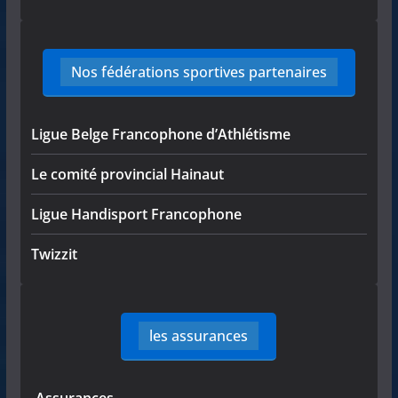
Nos fédérations sportives partenaires
Ligue Belge Francophone d’Athlétisme
Le comité provincial Hainaut
Ligue Handisport Francophone
Twizzit
les assurances
-Assurances