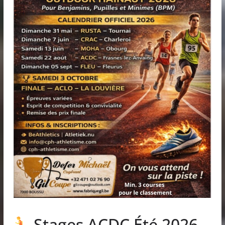
Stages ACDC Été 2026