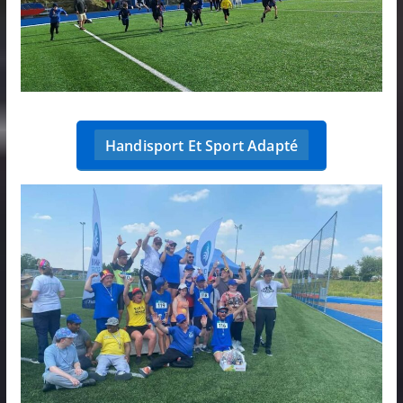
Handisport Et Sport Adapté