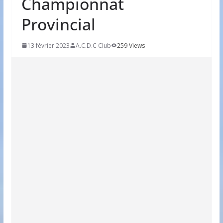
Championnat
Provincial
13 février 2023
A.C.D.C Club
259 Views