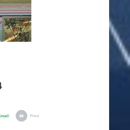
4
Email
Print