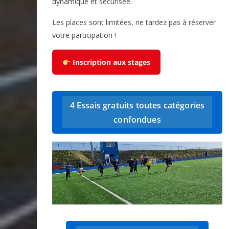
dynamique et sécurisée.
Les places sont limitées, ne tardez pas à réserver
votre participation !
Inscription aux stages
4 Essais gratuits toutes catégories
confondues