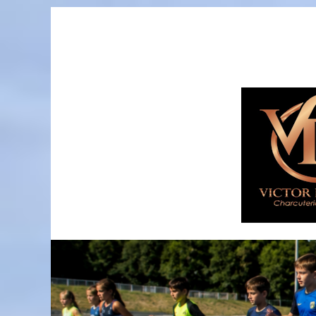
Passer
au
contenu