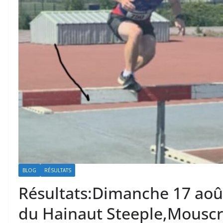
BLOG
RÉSULTATS
Résultats:Dimanche 17 ao
du Hainaut Steeple,Mousc