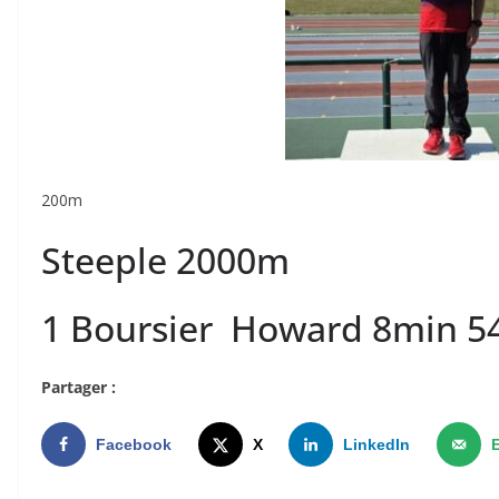
200m
Steeple 2000m
1 Boursier Howard 8min 5
Partager :
Facebook
X
LinkedIn