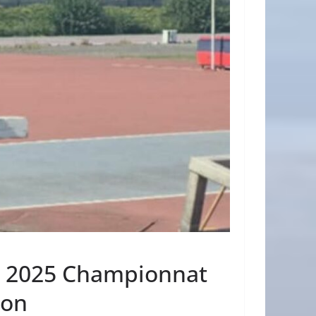
û 2025 Championnat
ron