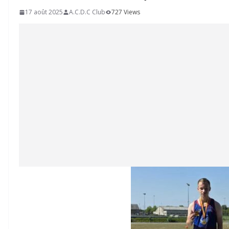
17 août 2025
A.C.D.C Club
727 Views