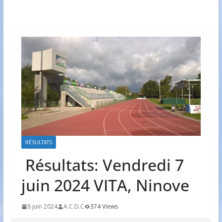
RÉSULTATS
Résultats: Vendredi 7
juin 2024 VITA, Ninove
8 juin 2024
A.C.D.C
374 Views