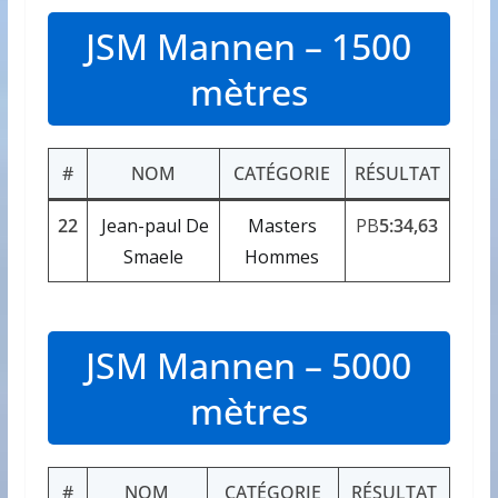
JSM Mannen – 1500
mètres
#
NOM
CATÉGORIE
RÉSULTAT
22
Jean-paul De
Masters
PB
5:34,63
Smaele
Hommes
JSM Mannen – 5000
mètres
#
NOM
CATÉGORIE
RÉSULTAT