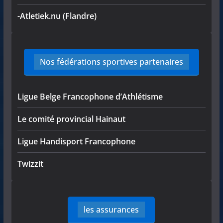
-Atletiek.nu (Flandre)
Nos fédérations sportives partenaires
Ligue Belge Francophone d’Athlétisme
Le comité provincial Hainaut
Ligue Handisport Francophone
Twizzit
les assurances