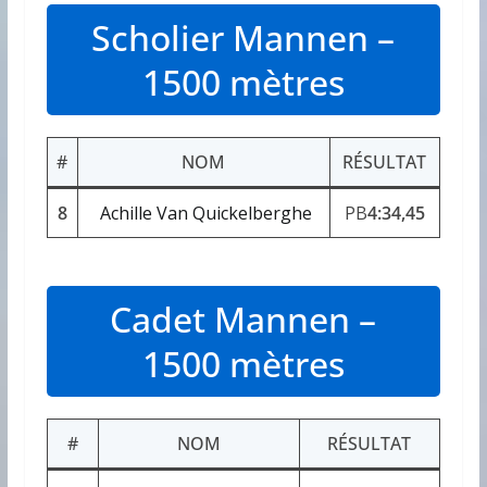
Scholier Mannen –
1500 mètres
#
NOM
RÉSULTAT
8
Achille Van Quickelberghe
PB
4:34,45
Cadet Mannen –
1500 mètres
#
NOM
RÉSULTAT