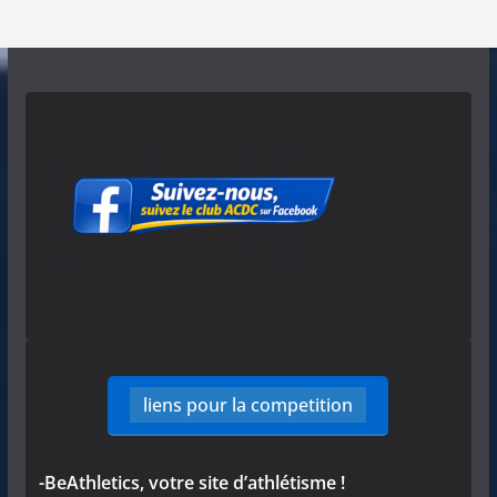
liens pour la competition
-BeAthletics, votre site d’athlétisme !