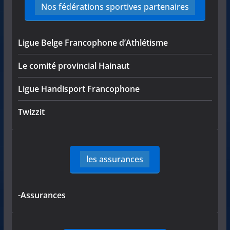
Nos fédérations sportives partenaires
Ligue Belge Francophone d’Athlétisme
Le comité provincial Hainaut
Ligue Handisport Francophone
Twizzit
les assurances
-Assurances