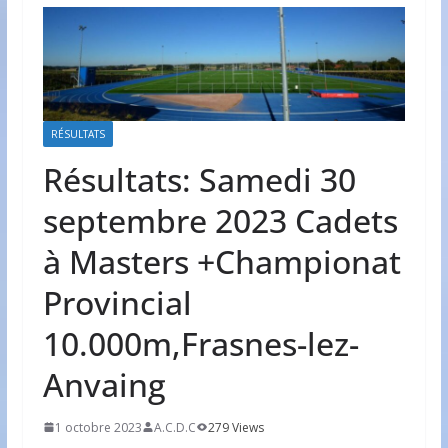
RÉSULTATS
Résultats: Samedi 30
septembre 2023 Cadets
à Masters +Championat
Provincial
10.000m,Frasnes-lez-
Anvaing
1 octobre 2023
A.C.D.C
279 Views