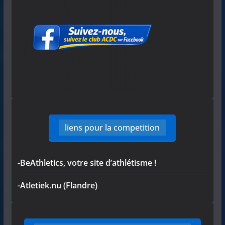
liens pour la competition
-BeAthletics, votre site d’athlétisme !
-Atletiek.nu (Flandre)