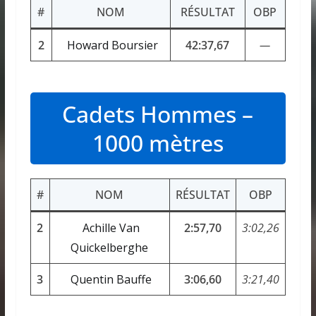
#
NOM
RÉSULTAT
OBP
2
Howard Boursier
42:37,67
—
Cadets Hommes –
1000 mètres
#
NOM
RÉSULTAT
OBP
2
Achille Van
2:57,70
3:02,26
Quickelberghe
3
Quentin Bauffe
3:06,60
3:21,40