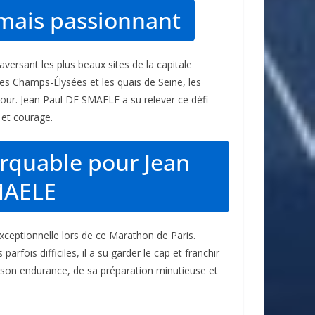
mais passionnant
versant les plus beaux sites de la capitale
 les Champs-Élysées et les quais de Seine, les
jour. Jean Paul DE SMAELE a su relever ce défi
 et courage.
quable pour Jean
MAELE
eptionnelle lors de ce Marathon de Paris.
rfois difficiles, il a su garder le cap et franchir
de son endurance, de sa préparation minutieuse et