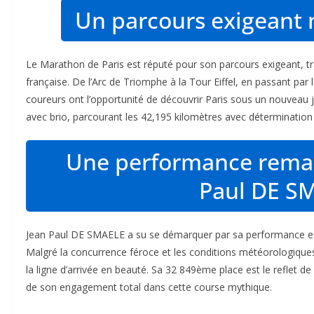
Un parcours exigeant 
Le Marathon de Paris est réputé pour son parcours exigeant, tra
française. De l’Arc de Triomphe à la Tour Eiffel, en passant par
coureurs ont l’opportunité de découvrir Paris sous un nouveau 
avec brio, parcourant les 42,195 kilomètres avec détermination
Une performance remar
Paul DE S
Jean Paul DE SMAELE a su se démarquer par sa performance exc
Malgré la concurrence féroce et les conditions météorologiques pa
la ligne d’arrivée en beauté. Sa 32 849ème place est le reflet 
de son engagement total dans cette course mythique.