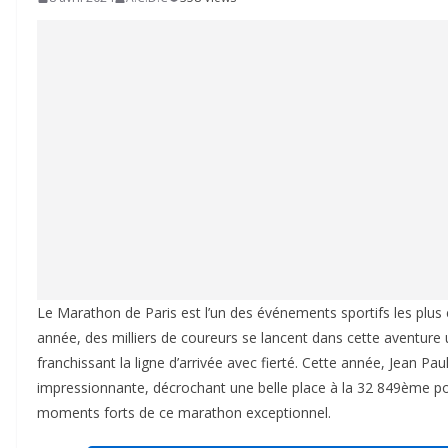
Le Marathon de Paris est l’un des événements sportifs les plus
année, des milliers de coureurs se lancent dans cette aventure 
franchissant la ligne d’arrivée avec fierté. Cette année, Jean P
impressionnante, décrochant une belle place à la 32 849ème po
moments forts de ce marathon exceptionnel.