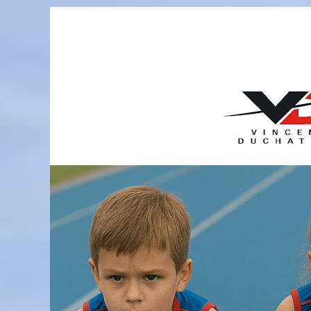
Passer
au
contenu