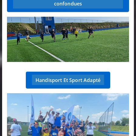
confondues
Handisport Et Sport Adapté