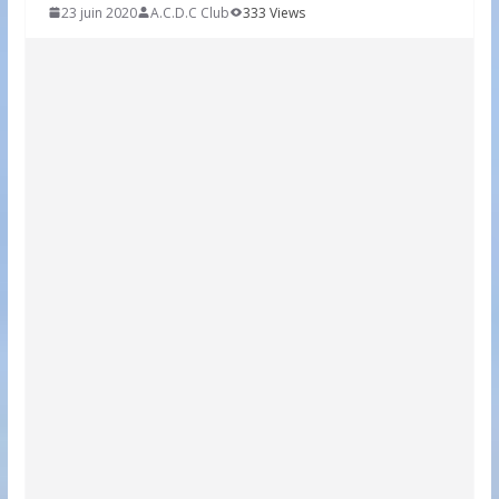
23 juin 2020
A.C.D.C Club
333 Views