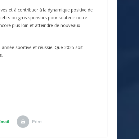
atives et à contribuer à la dynamique positive de
etits ou gros sponsors pour soutenir notre
core plus loin et atteindre de nouveaux
année sportive et réussie. Que 2025 soit
s.
Email
Print