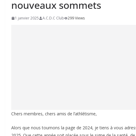
nouveaux sommets
1 janvier 2025
A.C.D.C Club
299 Views
Chers membres, chers amis de l’athlétisme,
Alors que nous tournons la page de 2024, je tiens à vous adre
2025. Que cette année soit placée sous le signe de la santé, de 