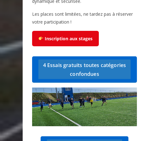
dynamique et sécurisée.
Les places sont limitées, ne tardez pas à réserver
votre participation !
Inscription aux stages
4 Essais gratuits toutes catégories
confondues