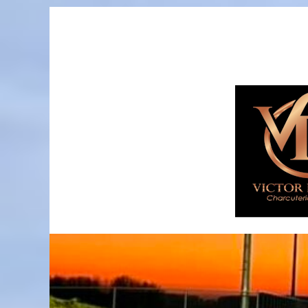
Passer
au
contenu