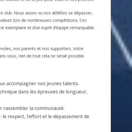
re club. Nous avons vu nos athlètes se dépasser,
couleurs lors de nombreuses compétitions. Ces
ine exemplaire et d’un esprit d’équipe remarquable.
voles, nos parents et nos supporters. Votre
ns vous, rien de tout cela ne serait possible.
ux accompagner nos jeunes talents.
hnique dans les épreuves de longueur,
ur rassembler la communauté.
 le respect, l’effort et le dépassement de