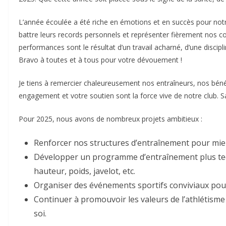
L’année écoulée a été riche en émotions et en succès pour not
battre leurs records personnels et représenter fièrement nos 
performances sont le résultat d’un travail acharné, d’une discipl
Bravo à toutes et à tous pour votre dévouement !
Je tiens à remercier chaleureusement nos entraîneurs, nos béné
engagement et votre soutien sont la force vive de notre club. Sa
Pour 2025, nous avons de nombreux projets ambitieux :
Renforcer nos structures d’entraînement pour mie
Développer un programme d’entraînement plus tec
hauteur, poids, javelot, etc.
Organiser des événements sportifs conviviaux po
Continuer à promouvoir les valeurs de l’athlétisme :
soi.