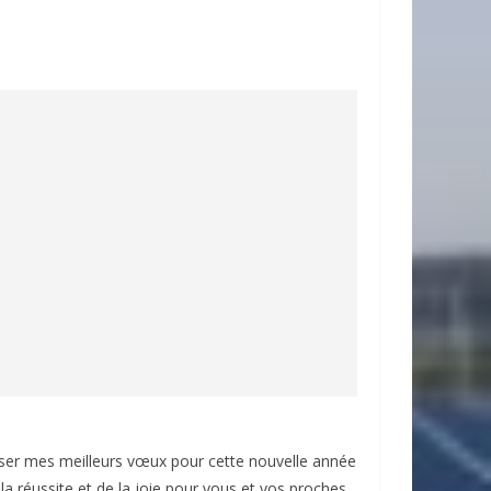
sser mes meilleurs vœux pour cette nouvelle année
la réussite et de la joie pour vous et vos proches.