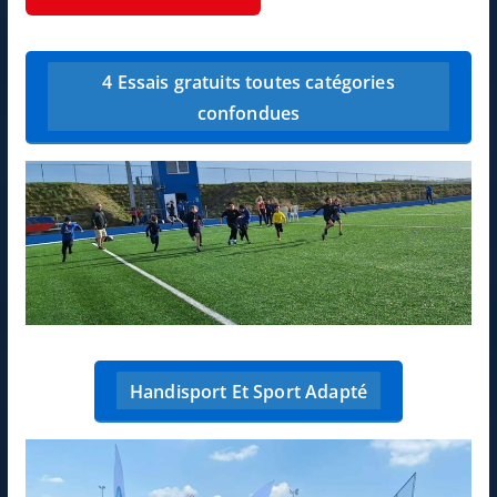
4 Essais gratuits toutes catégories
confondues
Handisport Et Sport Adapté