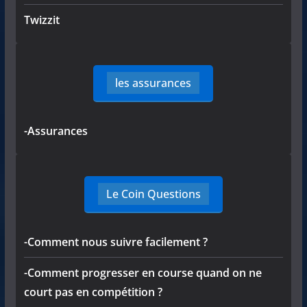
Twizzit
les assurances
-Assurances
Le Coin Questions
-Comment nous suivre facilement ?
-Comment progresser en course quand on ne
court pas en compétition ?