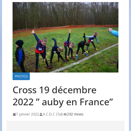
PHOTOS
Cross 19 décembre
2022 ” auby en France”
7 janvier 2022
A.C.D.C Club
292 Views