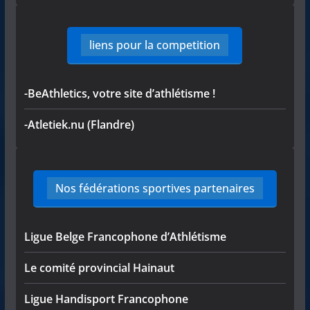
liens pour la competition
-BeAthletics, votre site d’athlétisme !
-Atletiek.nu (Flandre)
Nos fédérations sportives partenaires
Ligue Belge Francophone d’Athlétisme
Le comité provincial Hainaut
Ligue Handisport Francophone