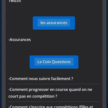
Twizzit
les assurances
-Assurances
Le Coin Questions
-Comment nous suivre facilement ?
-Comment progresser en course quand on ne
court pas en compétition ?
-Comment s’inscrire aux compétitions (filles et