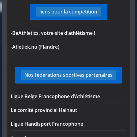
liens pour la competition
-BeAthletics, votre site d’athlétisme !
-Atletiek.nu (Flandre)
Nos fédérations sportives partenaires
Ligue Belge Francophone d’Athlétisme
Le comité provincial Hainaut
Ligue Handisport Francophone