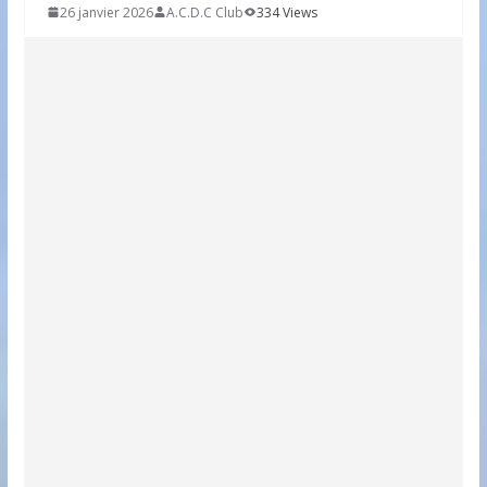
26 janvier 2026
A.C.D.C Club
334 Views