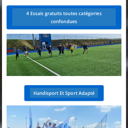
4 Essais gratuits toutes catégories
confondues
Handisport Et Sport Adapté