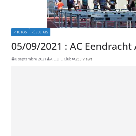
PHOTOS
RÉSULTATS
05/09/2021 : AC Eendracht A
6 septembre 2021
A.C.D.C Club
253 Views