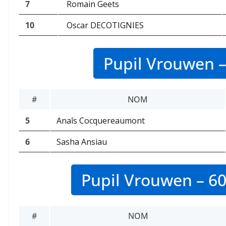
7
Romain Geets
10
Oscar DECOTIGNIES
Pupil Vrouwen –
#
NOM
5
Anaîs Cocquereaumont
6
Sasha Ansiau
Pupil Vrouwen – 60
#
NOM