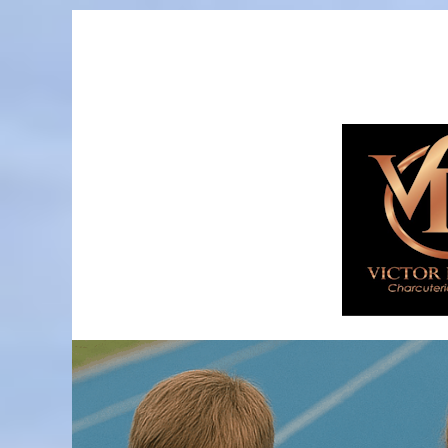
Passer
au
contenu