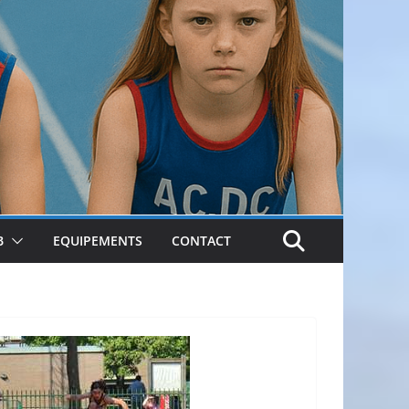
B
EQUIPEMENTS
CONTACT