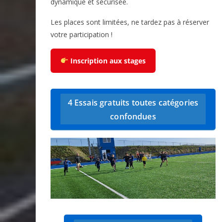
dynamique et sécurisée.
Les places sont limitées, ne tardez pas à réserver
votre participation !
Inscription aux stages
4 Essais gratuits toutes catégories
confondues