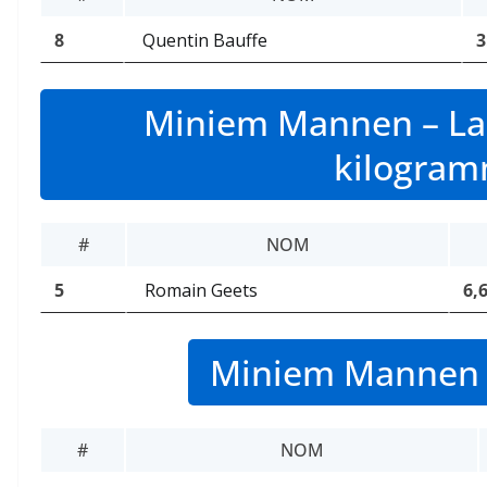
8
Quentin Bauffe
3
Miniem Mannen – Lan
kilogra
#
NOM
5
Romain Geets
6,
Miniem Mannen 
#
NOM