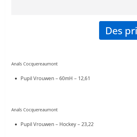
Des pr
Anaîs Cocquereaumont
Pupil Vrouwen – 60mH –
12,61
Anaîs Cocquereaumont
Pupil Vrouwen – Hockey –
23,22