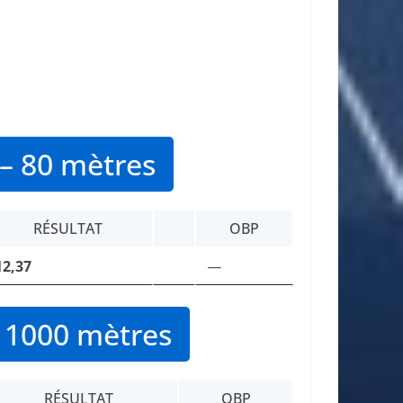
– 80 mètres
RÉSULTAT
OBP
12,37
—
 1000 mètres
RÉSULTAT
OBP