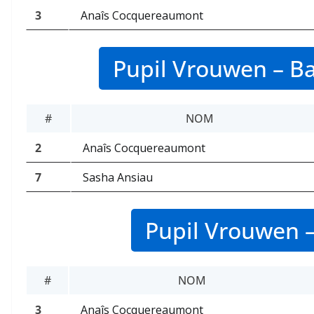
3
Anaîs Cocquereaumont
Pupil Vrouwen – Ba
#
NOM
2
Anaîs Cocquereaumont
7
Sasha Ansiau
Pupil Vrouwen 
#
NOM
3
Anaîs Cocquereaumont