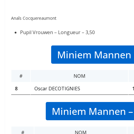
Anaîs Cocquereaumont
Pupil Vrouwen – Longueur –
3,50
Miniem Mannen 
#
NOM
8
Oscar DECOTIGNIES
Miniem Mannen –
#
NOM