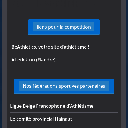
liens pour la competition
-BeAthletics, votre site d’athlétisme !
-Atletiek.nu (Flandre)
Nos fédérations sportives partenaires
Ligue Belge Francophone d’Athlétisme
Le comité provincial Hainaut