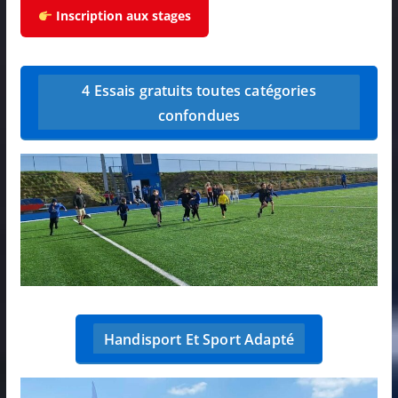
Inscription aux stages
4 Essais gratuits toutes catégories
confondues
Handisport Et Sport Adapté