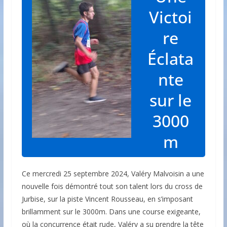
Victoi
re
Éclata
nte
sur le
3000
m
Ce mercredi 25 septembre 2024, Valéry Malvoisin a une
nouvelle fois démontré tout son talent lors du cross de
Jurbise, sur la piste Vincent Rousseau, en s’imposant
brillamment sur le 3000m. Dans une course exigeante,
où la concurrence était rude, Valéry a su prendre la tête