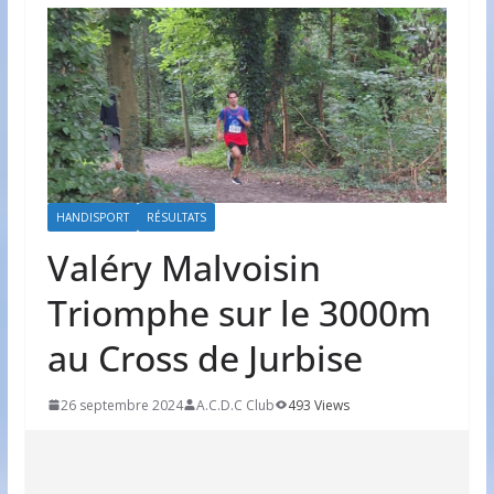
HANDISPORT
RÉSULTATS
Valéry Malvoisin
Triomphe sur le 3000m
au Cross de Jurbise
26 septembre 2024
A.C.D.C Club
493 Views