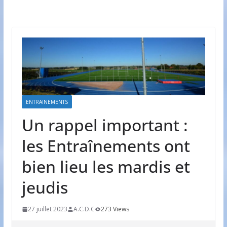
ENTRAINEMENTS
Un rappel important :
les Entraînements ont
bien lieu les mardis et
jeudis
27 juillet 2023
A.C.D.C
273 Views