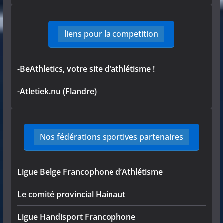
liens pour la competition
-BeAthletics, votre site d’athlétisme !
-Atletiek.nu (Flandre)
Nos fédérations sportives partenaires
Ligue Belge Francophone d’Athlétisme
Le comité provincial Hainaut
Ligue Handisport Francophone