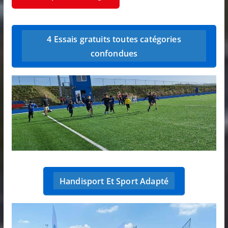
4 Essais gratuits toutes catégories
confondues
Handisport Et Sport Adapté