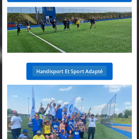
Handisport Et Sport Adapté