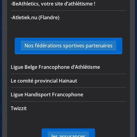
-BeAthletics, votre site d’athlétisme !
-Atletiek.nu (Flandre)
Nos fédérations sportives partenaires
Ligue Belge Francophone d’Athlétisme
Le comité provincial Hainaut
Ligue Handisport Francophone
Twizzit
les assurances