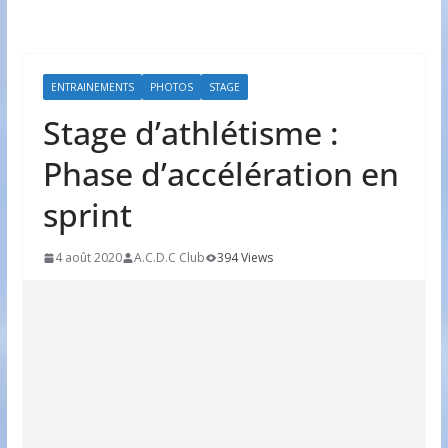
ENTRAINEMENTS
PHOTOS
STAGE
Stage d’athlétisme :
Phase d’accélération en
sprint
4 août 2020
A.C.D.C Club
394 Views