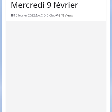
Mercredi 9 février
10 février 2022
A.C.D.C Club
348 Views