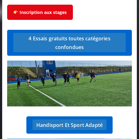
Inscription aux stages
4 Essais gratuits toutes catégories
confondues
Handisport Et Sport Adapté