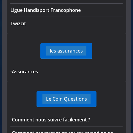
Ligue Handisport Francophone
Twizzit
les assurances
-Assurances
Le Coin Questions
-Comment nous suivre facilement ?
-Comment progresser en course quand on ne