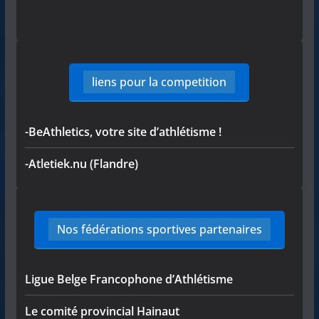
liens pour la competition
-BeAthletics, votre site d’athlétisme !
-Atletiek.nu (Flandre)
Nos fédérations sportives partenaires
Ligue Belge Francophone d’Athlétisme
Le comité provincial Hainaut