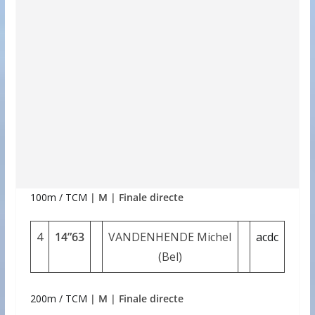
100m / TCM
| M | Finale directe
4
14”63
VANDENHENDE Michel
acdc
(Bel)
200m / TCM
| M | Finale directe