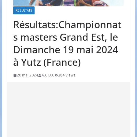
RÉSULTATS
Résultats:Championnat
s masters Grand Est, le
Dimanche 19 mai 2024
à Yutz (France)
20 mai 2024
A.C.D.C
384 Views