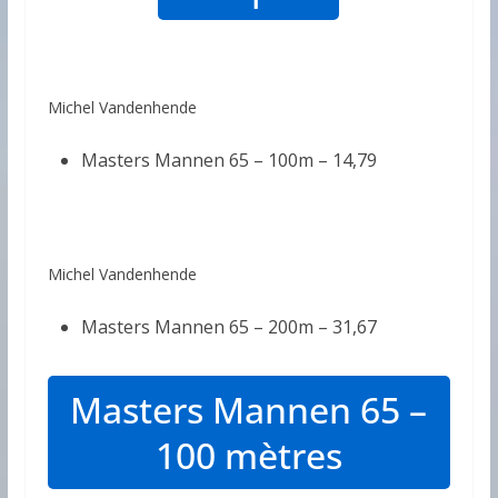
Michel Vandenhende
Masters Mannen 65 – 100m –
14,79
Michel Vandenhende
Masters Mannen 65 – 200m –
31,67
Masters Mannen 65 –
100 mètres