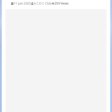
11 juin 2023
A.C.D.C Club
259 Views