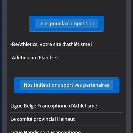
liens pour la competition
-BeAthletics, votre site d’athlétisme !
-Atletiek.nu (Flandre)
Nos fédérations sportives partenaires
Ligue Belge Francophone d’Athlétisme
Le comité provincial Hainaut
Ligue Handisport Francophone