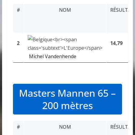
#
NOM
RÉSULTAT
2
14,79
Michel Vandenhende
Masters Mannen 65 –
200 mètres
#
NOM
RÉSULTAT