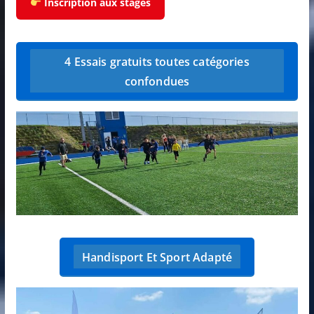
Inscription aux stages
4 Essais gratuits toutes catégories
confondues
Handisport Et Sport Adapté