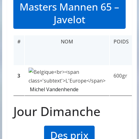
Masters Mannen 65 –
Javelot
#
NOM
POIDS
3
600gr
Michel Vandenhende
Jour Dimanche
Des prix