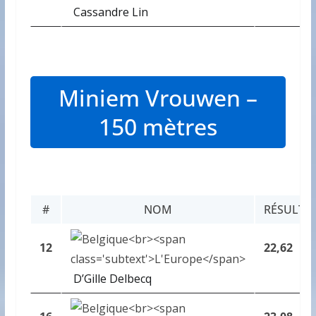
Cassandre Lin
Miniem Vrouwen –
150 mètres
#
NOM
RÉSULTA
12
22,62
D’Gille Delbecq