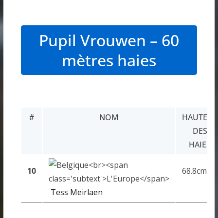
Pupil Vrouwen – 60
mètres haies
#
NOM
HAUTEUR
DES
HAIES
10
68.8cm
Tess Meirlaen