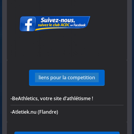
liens pour la competition
-BeAthletics, votre site d’athlétisme !
-Atletiek.nu (Flandre)