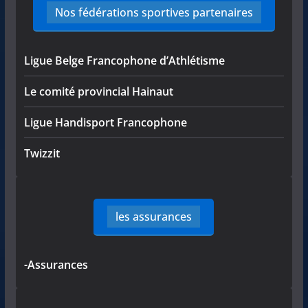
Nos fédérations sportives partenaires
Ligue Belge Francophone d’Athlétisme
Le comité provincial Hainaut
Ligue Handisport Francophone
Twizzit
les assurances
-Assurances