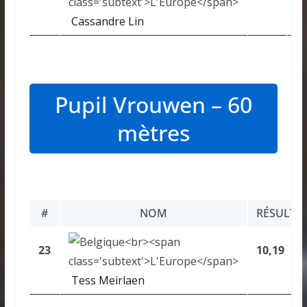
Cassandre Lin
Pupil Vrouwen – 60
mètres
#
NOM
RÉSULTA
23
10,19
Tess Meirlaen