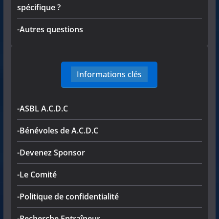
spécifique ?
-Autres questions
Informations clés
-ASBL A.C.D.C
-Bénévoles de A.C.D.C
-Devenez Sponsor
-Le Comité
-Politique de confidentialité
-Recherche Entraîneur