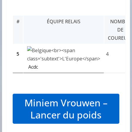
#
ÉQUIPE RELAIS
NOMBRE
DE
COUREUR
5
4
Acdc
Miniem Vrouwen –
Lancer du poids