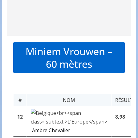
Miniem Vrouwen –
60 mètres
#
NOM
RÉSULTA
12
8,98
Ambre Chevalier