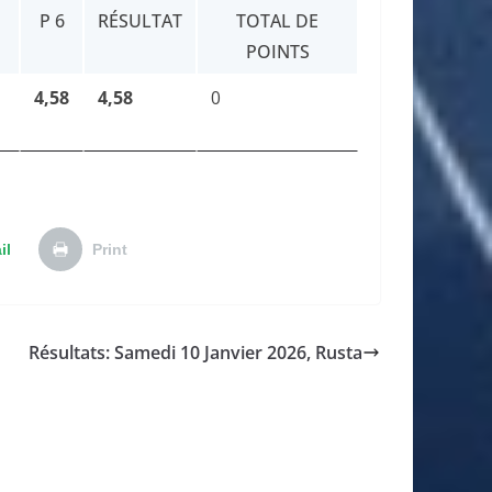
P 6
RÉSULTAT
TOTAL DE
POINTS
4,58
4,58
0
il
Print
Résultats: Samedi 10 Janvier 2026, Rusta