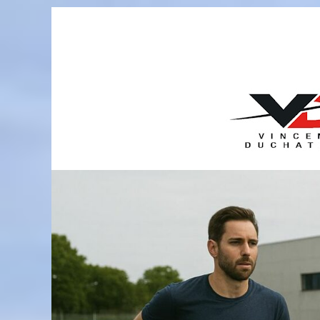
Passer
au
contenu