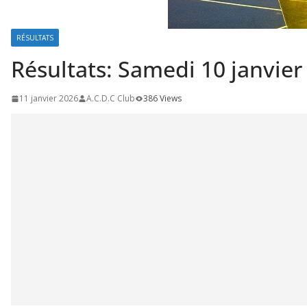
RÉSULTATS
Résultats: Samedi 10 janvier
11 janvier 2026
A.C.D.C Club
386 Views