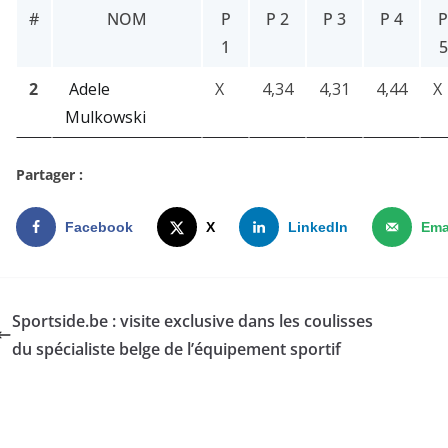
#
NOM
P
P 2
P 3
P 4
P
1
5
2
Adele
X
4,34
4,31
4,44
X
Mulkowski
Partager :
Facebook
X
LinkedIn
Ema
Sportside.be : visite exclusive dans les coulisses
du spécialiste belge de l’équipement sportif