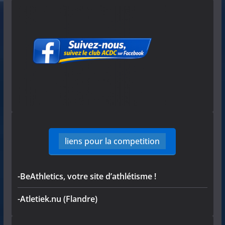
liens pour la competition
-BeAthletics, votre site d’athlétisme !
-Atletiek.nu (Flandre)