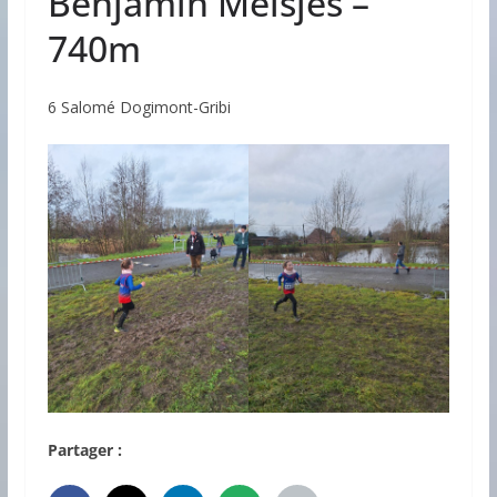
Benjamin Meisjes –
740m
6 Salomé Dogimont-Gribi
Partager :