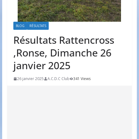
BLOG
RÉSULTATS
Résultats Rattencross
,Ronse, Dimanche 26
janvier 2025
26 janvier 2025
A.C.D.C Club
341 Views