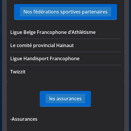
Nos fédérations sportives partenaires
Ligue Belge Francophone d’Athlétisme
Le comité provincial Hainaut
Ligue Handisport Francophone
Twizzit
les assurances
-Assurances