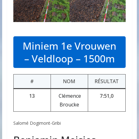
Miniem 1e Vrouwen
– Veldloop – 1500m
#
NOM
RÉSULTAT
13
Clémence
7:51,0
Broucke
Salomé Dogimont-Gribi