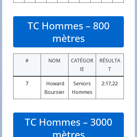
TC Hommes – 800
mètres
#
NOM
CATÉGOR
RÉSULTA
IE
T
7
Howard
Seniors
2:17,22
Boursier
Hommes
TC Hommes – 3000
mètres