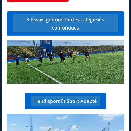
4 Essais gratuits toutes catégories
confondues
Handisport Et Sport Adapté