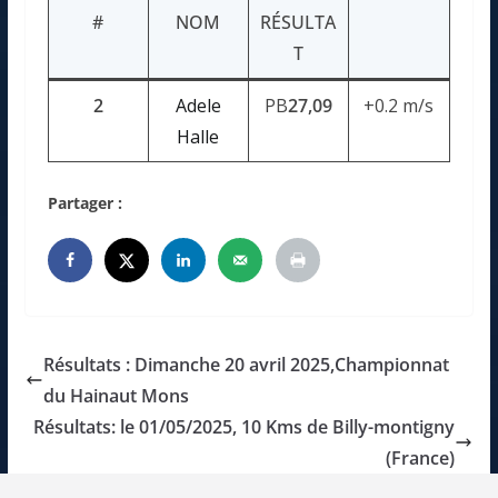
#
NOM
RÉSULTA
T
2
Adele
PB
27,09
+0.2 m/s
Halle
Partager :
Résultats : Dimanche 20 avril 2025,Championnat
du Hainaut Mons
Résultats: le 01/05/2025, 10 Kms de Billy-montigny
(France)