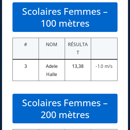
Scolaires Femmes –
100 mètres
#
NOM
RÉSULTA
T
3
Adele
13,38
-1.0 m/s
Halle
Scolaires Femmes –
200 mètres