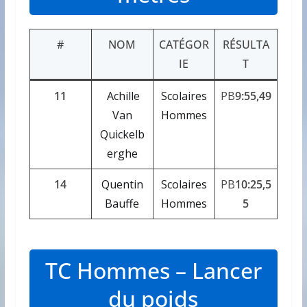
#
NOM
CATÉGOR
RÉSULTA
IE
T
11
Achille
Scolaires
PB
9:55,49
Van
Hommes
Quickelb
erghe
14
Quentin
Scolaires
PB
10:25,5
Bauffe
Hommes
5
TC Hommes – Lancer
du poids