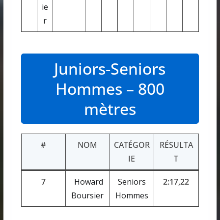
ie
r
Juniors-Seniors
Hommes – 800
mètres
#
NOM
CATÉGOR
RÉSULTA
IE
T
7
Howard
Seniors
2:17,22
Boursier
Hommes