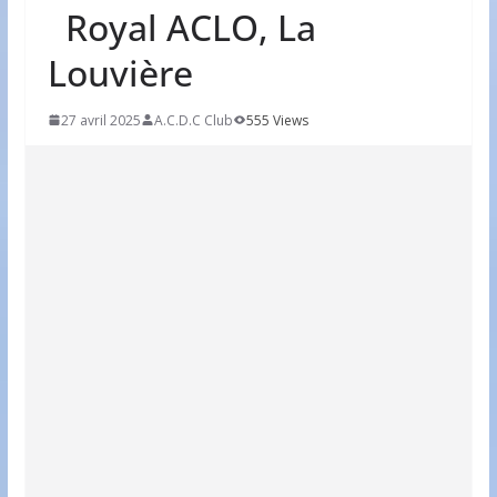
Royal ACLO, La
Louvière
27 avril 2025
A.C.D.C Club
555 Views