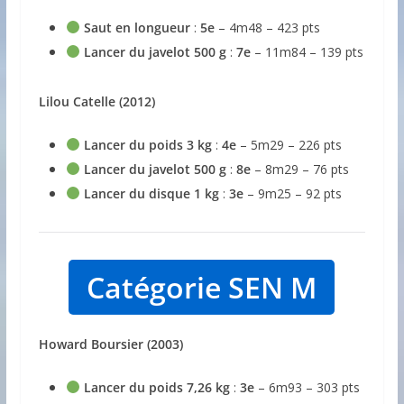
Saut en longueur
:
5e
– 4m48 – 423 pts
Lancer du javelot 500 g
:
7e
– 11m84 – 139 pts
Lilou Catelle (2012)
Lancer du poids 3 kg
:
4e
– 5m29 – 226 pts
Lancer du javelot 500 g
:
8e
– 8m29 – 76 pts
Lancer du disque 1 kg
:
3e
– 9m25 – 92 pts
Catégorie SEN M
Howard Boursier (2003)
Lancer du poids 7,26 kg
:
3e
– 6m93 – 303 pts