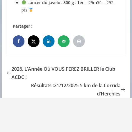
Lancer du javelot 800 g
:
1er
– 29m50 – 292
pts
Partager :
2026, L’Année Où VOUS FEREZ BRILLER le Club
ACDC !
Résultats :21/12/2025 5 km de la Corrida
d’Herchies