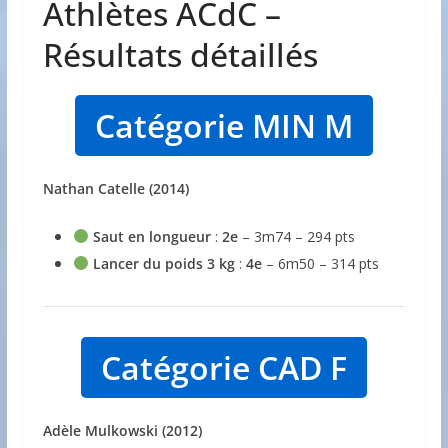
Athlètes ACdC –
Résultats détaillés
Catégorie MIN M
Nathan Catelle (2014)
Saut en longueur
:
2e
– 3m74 – 294 pts
Lancer du poids 3 kg
:
4e
– 6m50 – 314 pts
Catégorie CAD F
Adèle Mulkowski (2012)