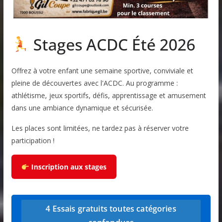
Stages ACDC Été 2026
Offrez à votre enfant une semaine sportive, conviviale et
pleine de découvertes avec l'ACDC. Au programme :
athlétisme, jeux sportifs, défis, apprentissage et amusement
dans une ambiance dynamique et sécurisée.
Les places sont limitées, ne tardez pas à réserver votre
participation !
Inscription aux stages
4 Essais gratuits toutes catégories