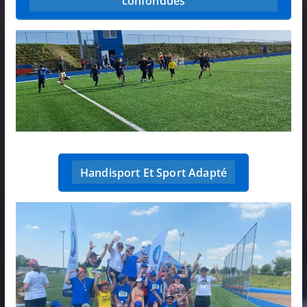
confondues
Handisport Et Sport Adapté