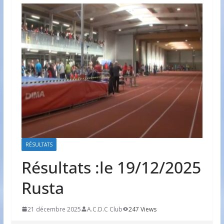
RÉSULTATS
Résultats :le 19/12/2025
Rusta
21 décembre 2025
A.C.D.C Club
247 Views