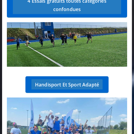
4 Essais gratuits toutes catégories
confondues
Handisport Et Sport Adapté