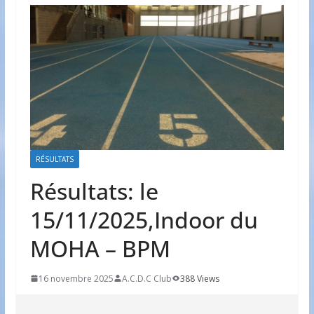
RÉSULTATS
Résultats: le
15/11/2025,Indoor du
MOHA – BPM
16 novembre 2025
A.C.D.C Club
388 Views