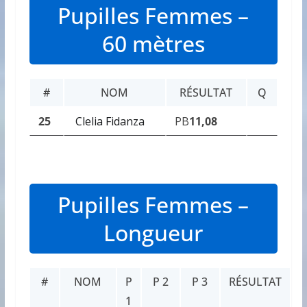
Pupilles Femmes –
60 mètres
#
NOM
RÉSULTAT
Q
25
Clelia Fidanza
PB
11,08
Pupilles Femmes –
Longueur
#
NOM
P
P 2
P 3
RÉSULTAT
1