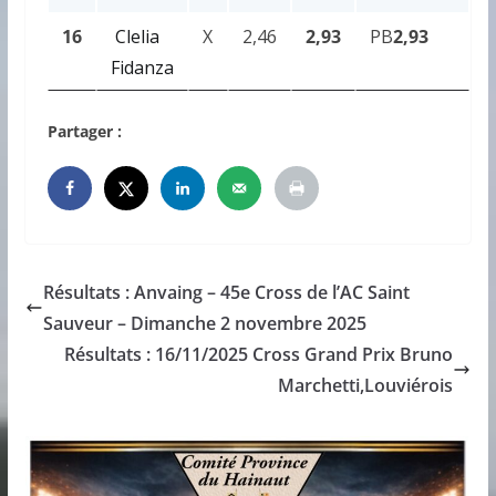
16
Clelia
X
2,46
2,93
PB
2,93
Fidanza
Partager :
Résultats : Anvaing – 45e Cross de l’AC Saint
Sauveur – Dimanche 2 novembre 2025
Résultats : 16/11/2025 Cross Grand Prix Bruno
Marchetti,Louviérois