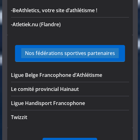
-BeAthletics, votre site d’athlétisme !
-Atletiek.nu (Flandre)
Nos fédérations sportives partenaires
Ligue Belge Francophone d’Athlétisme
Le comité provincial Hainaut
Ligue Handisport Francophone
Twizzit