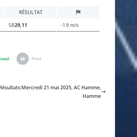
RÉSULTAT
SB
29,11
-1.9 m/s
Email
Print
Résultats:Mercredi 21 mai 2025, AC Hamme,
Hamme