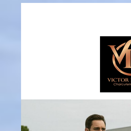
Passer
au
contenu