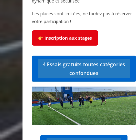
dynamique et sécurisée.
Les places sont limitées, ne tardez pas à réserver
votre participation !
Inscription aux stages
4 Essais gratuits toutes catégories
confondues