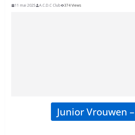
11 mai 2025
A.C.D.C Club
374 Views
Junior Vrouwen –