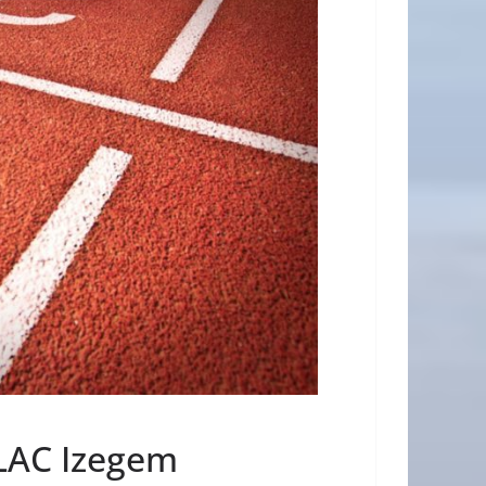
FLAC Izegem