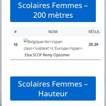
Scolaires Femmes –
200 mètres
#
NOM
RÉSULTA
16
29,39
Elsa SCOF Remy Opsomer
Scolaires Femmes –
Hauteur