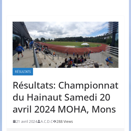
RÉSULTATS
Résultats: Championnat
du Hainaut Samedi 20
avril 2024 MOHA, Mons
21 avril 2024
A.C.D.C
288 Views