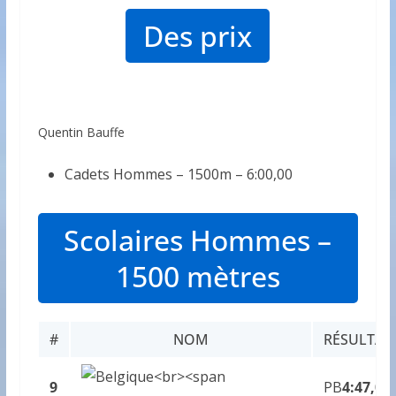
Des prix
Quentin Bauffe
Cadets Hommes – 1500m –
6:00,00
Scolaires Hommes –
1500 mètres
#
NOM
RÉSULTAT
9
PB
4:47,09