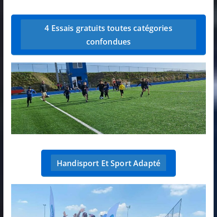
4 Essais gratuits toutes catégories
confondues
Handisport Et Sport Adapté