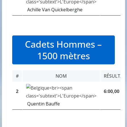
Achille Van Quickelberghe
Cadets Hommes –
1500 mètres
#
NOM
RÉSULTAT
2
6:00,00
Quentin Bauffe