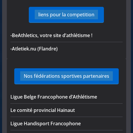
liens pour la competition
-BeAthletics, votre site d’athlétisme !
-Atletiek.nu (Flandre)
Nos fédérations sportives partenaires
Ligue Belge Francophone d’Athlétisme
Le comité provincial Hainaut
Ligue Handisport Francophone