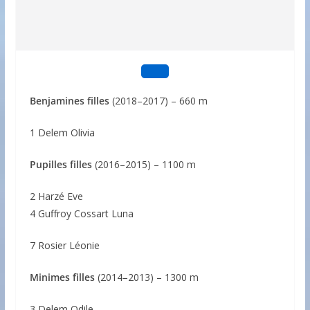
Benjamines filles
(2018–2017) – 660 m
1 Delem Olivia
Pupilles filles
(2016–2015) – 1100 m
2 Harzé Eve
4 Guffroy Cossart Luna
7 Rosier Léonie
Minimes filles
(2014–2013) – 1300 m
3 Delem Odile