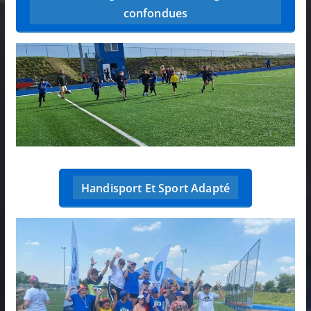
confondues
Handisport Et Sport Adapté