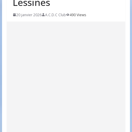
Lessines
20 janvier 2026
A.C.D.C Club
490 Views